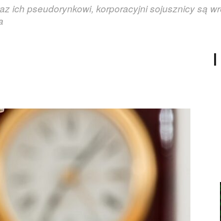
oraz ich pseudorynkowi, korporacyjni sojusznicy są 
a