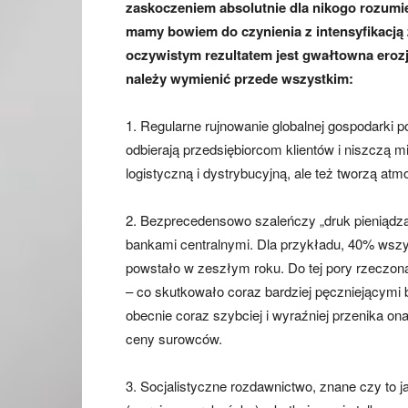
zaskoczeniem absolutnie dla nikogo rozumie
mamy bowiem do czynienia z intensyfikacją 
oczywistym rezultatem jest gwałtowna eroz
należy wymienić przede wszystkim:
1. Regularne rujnowanie globalnej gospodarki 
odbierają przedsiębiorcom klientów i niszczą
logistyczną i dystrybucyjną, ale też tworzą atm
2. Bezprecedensowo szaleńczy „druk pieniądza”
bankami centralnymi. Dla przykładu, 40% wszy
powstało w zeszłym roku. Do tej pory rzeczoną
– co skutkowało coraz bardziej pęczniejącymi
obecnie coraz szybciej i wyraźniej przenika on
ceny surowców.
3. Socjalistyczne rozdawnictwo, znane czy to ja