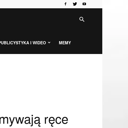
PUBLICYSTYKA I WIDEO
MEMY
umywają ręce