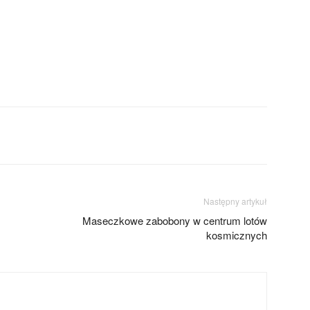
Następny artykuł
Maseczkowe zabobony w centrum lotów
kosmicznych