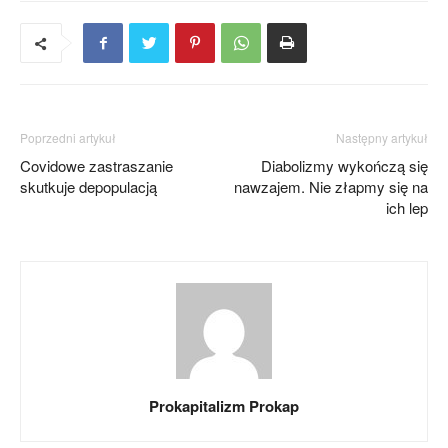
Poprzedni artykuł
Następny artykuł
Covidowe zastraszanie
Diabolizmy wykończą się
skutkuje depopulacją
nawzajem. Nie złapmy się na
ich lep
Prokapitalizm Prokap