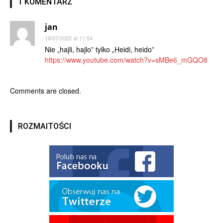
1 KOMENTARZ
jan
18/07/2022 at 11:54
Nie „hajli, hajlo” tylko „Heidi, heido”
https://www.youtube.com/watch?v=sMBe6_mGQO8
Comments are closed.
ROZMAITOŚCI