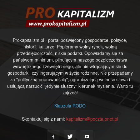
Prokapitalizm.pl - portal poświęcony gospodarce, polityce,
historii, kulturze. Popieramy wolny rynek, wolną
przedsiębiorczość, niskie podatki. Opowiadamy się za
państwem minimum, pilnującym naszego bezpieczeństwa
wewnętrznego i zewnętrznego, ale nie wtrącającym się do
gospodarki, czy ingerującym w życie rodzinne. Nie przepadamy
za "polityczną poprawnością", ograniczającą wolność słowa i
usiłującą narzucić "jedynie słuszny" kierunek myślenia. Warto tu
zajrzeć!
Klauzula RODO
Skontaktuj się z nami:
kapitalizm@poczta.onet.pl