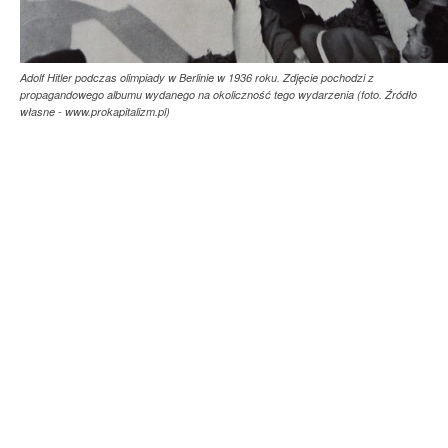
Adolf Hitler podczas olimpiady w Berlinie w 1936 roku. Zdjęcie pochodzi z
propagandowego albumu wydanego na okoliczność tego wydarzenia (foto. Źródło
własne - www.prokapitalizm.pl)