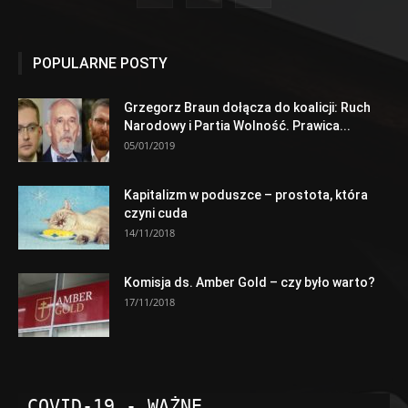
POPULARNE POSTY
Grzegorz Braun dołącza do koalicji: Ruch
Narodowy i Partia Wolność. Prawica...
05/01/2019
Kapitalizm w poduszce – prostota, która
czyni cuda
14/11/2018
Komisja ds. Amber Gold – czy było warto?
17/11/2018
COVID-19 - WAŻNE