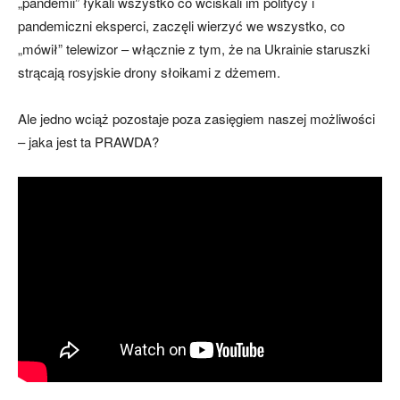
„pandemii” łykali wszystko co wciskali im politycy i
pandemiczni eksperci, zaczęli wierzyć we wszystko, co
„mówił” telewizor – włącznie z tym, że na Ukrainie staruszki
strącają rosyjskie drony słoikami z dżemem.
Ale jedno wciąż pozostaje poza zasięgiem naszej możliwości
– jaka jest ta PRAWDA?