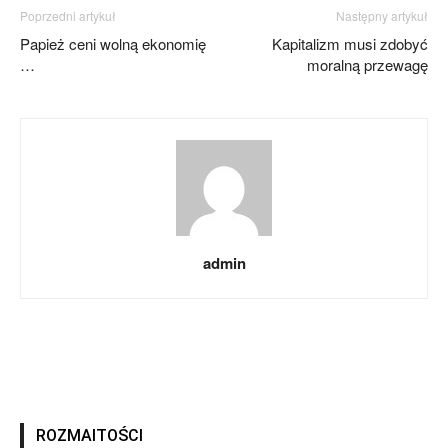
Poprzedni artykuł
Następny artykuł
Papież ceni wolną ekonomię
Kapitalizm musi zdobyć
…
moralną przewagę
admin
ROZMAITOŚCI