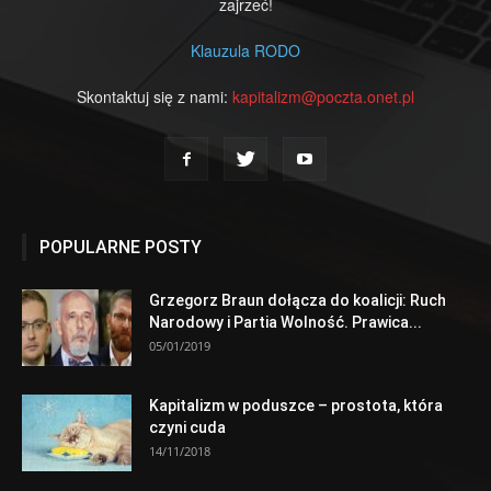
zajrzeć!
Klauzula RODO
Skontaktuj się z nami:
kapitalizm@poczta.onet.pl
POPULARNE POSTY
Grzegorz Braun dołącza do koalicji: Ruch
Narodowy i Partia Wolność. Prawica...
05/01/2019
Kapitalizm w poduszce – prostota, która
czyni cuda
14/11/2018