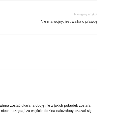
Następny artykuł
Nie ma wojny, jest walka o prawdę
owinna zostać ukarana obojętnie z jakich pobudek została
niech nakręcą i za wejście do kina należałoby okazać się