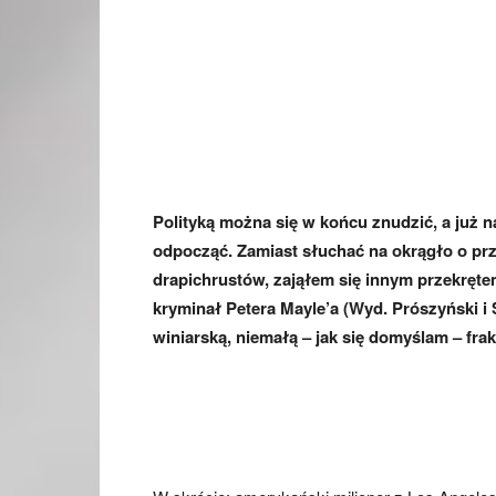
Polityką można się w końcu znudzić, a już n
odpocząć. Zamiast słuchać na okrągło o prz
drapichrustów, zająłem się innym przekrętem
kryminał
Petera Mayle’a (Wyd. Prószyński i
winiarską, niemałą – jak się domyślam – fr