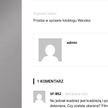
Poprzedni artykuł
Prośba w sprawie fotoblogu Wandea
admin
1 KOMENTARZ
SF-B52
19/07/2010 at 10:31
No jednak kradzież jest kradzieżą i p
dokonana. Czy została ukarana? Film 