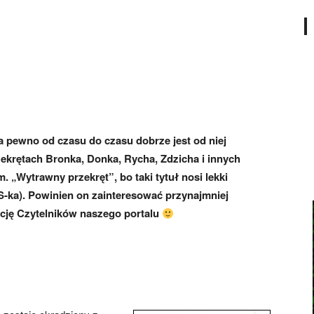
a pewno od czasu do czasu dobrze jest od niej
ekrętach Bronka, Donka, Rycha, Zdzicha i innych
. „Wytrawny przekręt”, bo taki tytuł nosi lekki
 S-ka). Powinien on zainteresować przynajmniej
akcję Czytelników naszego portalu