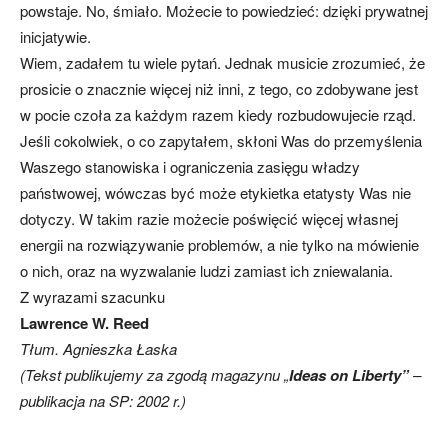
powstaje. No, śmiało. Możecie to powiedzieć: dzięki prywatnej
inicjatywie.
Wiem, zadałem tu wiele pytań. Jednak musicie zrozumieć, że
prosicie o znacznie więcej niż inni, z tego, co zdobywane jest
w pocie czoła za każdym razem kiedy rozbudowujecie rząd.
Jeśli cokolwiek, o co zapytałem, skłoni Was do przemyślenia
Waszego stanowiska i ograniczenia zasięgu władzy
państwowej, wówczas być może etykietka etatysty Was nie
dotyczy. W takim razie możecie poświęcić więcej własnej
energii na rozwiązywanie problemów, a nie tylko na mówienie
o nich, oraz na wyzwalanie ludzi zamiast ich zniewalania.
Z wyrazami szacunku
Lawrence W. Reed
Tłum. Agnieszka Łaska
(Tekst publikujemy za zgodą magazynu „
Ideas on Liberty”
–
publikacja na SP: 2002 r.)