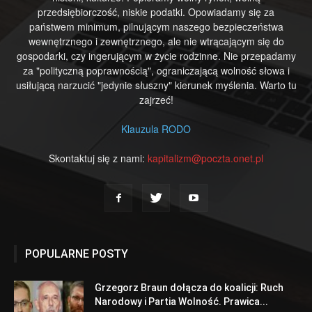
przedsiębiorczość, niskie podatki. Opowiadamy się za
państwem minimum, pilnującym naszego bezpieczeństwa
wewnętrznego i zewnętrznego, ale nie wtrącającym się do
gospodarki, czy ingerującym w życie rodzinne. Nie przepadamy
za "polityczną poprawnością", ograniczającą wolność słowa i
usiłującą narzucić "jedynie słuszny" kierunek myślenia. Warto tu
zajrzeć!
Klauzula RODO
Skontaktuj się z nami:
kapitalizm@poczta.onet.pl
POPULARNE POSTY
Grzegorz Braun dołącza do koalicji: Ruch
Narodowy i Partia Wolność. Prawica...