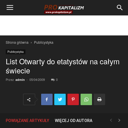
Strona główna
Publicystyka
Publicystyka
List Otwarty do etatystów na całym
świecie
Przez
-
05/04/2009
0
admin
POWIĄZANE ARTYKUŁY
WIĘCEJ OD AUTORA