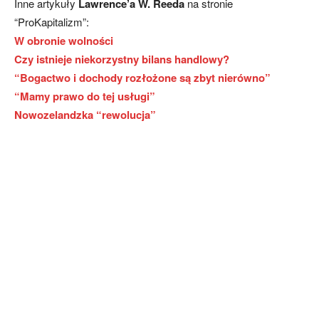
Inne artykuły
Lawrence’a W. Reeda
na stronie
“ProKapitalizm”:
W obronie wolności
Czy istnieje niekorzystny bilans handlowy?
“Bogactwo i dochody rozłożone są zbyt nierówno”
“Mamy prawo do tej usługi”
Nowozelandzka “rewolucja”