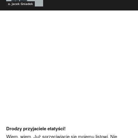
o. Jacek Gniadek
Drodzy przyjaciele etatyści!
Wiem, wiem. Już sprzeciwiacie się mojemu listowi. Nie