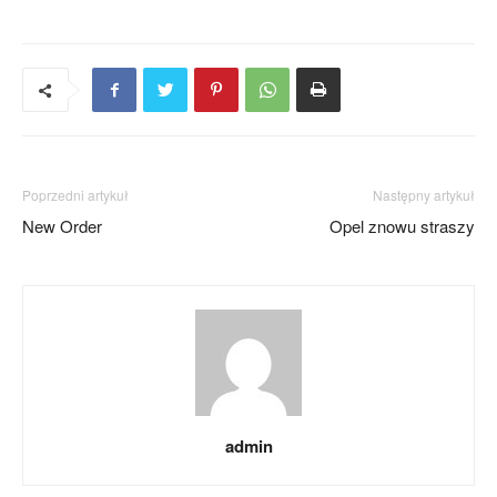
Poprzedni artykuł
Następny artykuł
New Order
Opel znowu straszy
admin