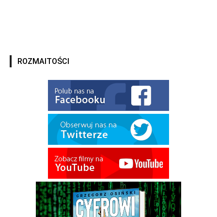
ROZMAITOŚCI