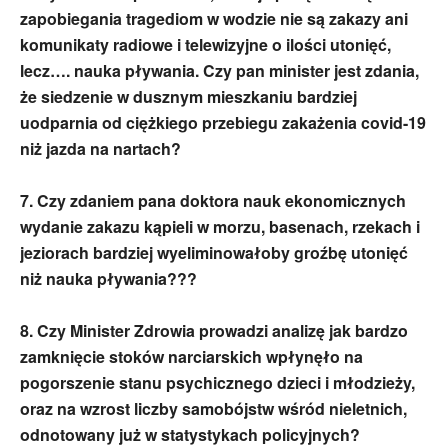
zapobiegania tragediom w wodzie nie są zakazy ani
komunikaty radiowe i telewizyjne o ilości utonięć,
lecz…. nauka pływania. Czy pan minister jest zdania,
że siedzenie w dusznym mieszkaniu bardziej
uodparnia od ciężkiego przebiegu zakażenia covid-19
niż jazda na nartach?
7. Czy zdaniem pana doktora nauk ekonomicznych
wydanie zakazu kąpieli w morzu, basenach, rzekach i
jeziorach bardziej wyeliminowałoby groźbę utonięć
niż nauka pływania???
8. Czy Minister Zdrowia prowadzi analizę jak bardzo
zamknięcie stoków narciarskich wpłynęło na
pogorszenie stanu psychicznego dzieci i młodzieży,
oraz na wzrost liczby samobójstw wśród nieletnich,
odnotowany już w statystykach policyjnych?