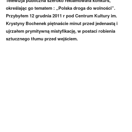
Telewizja publiczna szeroko reklamowała konkurs,
określając go tematem : „Polska droga do wolności”.
Przybyłem 12 grudnia 2011 r pod Centrum Kultury im.
Krystyny Bochenek piętnaście minut przed jedenastą i
ujrzałem prymitywną mistyfikację, w postaci robienia
sztucznego tłumu przed wejściem.