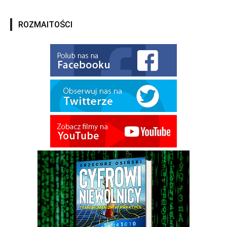
ROZMAITOŚCI