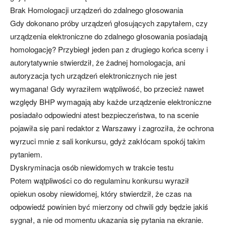
Brak Homologacji urządzeń do zdalnego głosowania
Gdy dokonano próby urządzeń głosujących zapytałem, czy
urządzenia elektroniczne do zdalnego głosowania posiadają
homologację? Przybiegł jeden pan z drugiego końca sceny i
autorytatywnie stwierdził, że żadnej homologacja, ani
autoryzacja tych urządzeń elektronicznych nie jest
wymagana! Gdy wyraziłem wątpliwość, bo przecież nawet
względy BHP wymagają aby każde urządzenie elektroniczne
posiadało odpowiedni atest bezpieczeństwa, to na scenie
pojawiła się pani redaktor z Warszawy i zagroziła, że ochrona
wyrzuci mnie z sali konkursu, gdyż zakłócam spokój takim
pytaniem.
Dyskryminacja osób niewidomych w trakcie testu
Potem wątpliwości co do regulaminu konkursu wyraził
opiekun osoby niewidomej, który stwierdził, że czas na
odpowiedź powinien być mierzony od chwili gdy będzie jakiś
sygnał, a nie od momentu ukazania się pytania na ekranie.