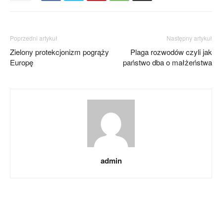
Poprzedni artykuł
Następny artykuł
Zielony protekcjonizm pogrąży
Plaga rozwodów czyli jak
Europę
państwo dba o małżeństwa
admin