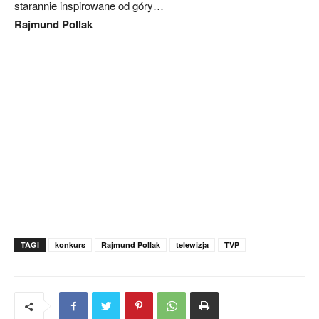
starannie inspirowane od góry…
Rajmund Pollak
TAGI
konkurs
Rajmund Pollak
telewizja
TVP