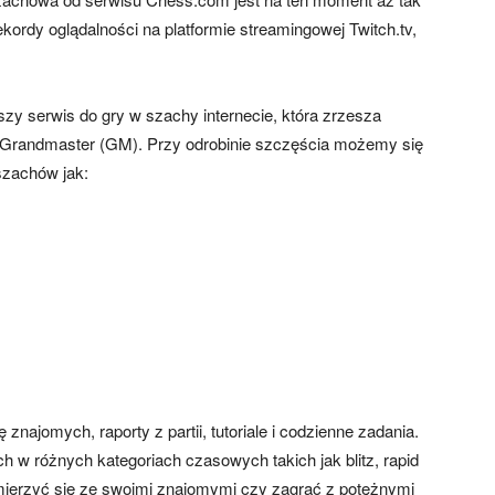
kordy oglądalności na platformie streamingowej Twitch.tv,
szy serwis do gry w szachy internecie, która zrzesza
i Grandmaster (GM). Przy odrobinie szczęścia możemy się
szachów jak:
najomych, raporty z partii, tutoriale i codzienne zadania.
 w różnych kategoriach czasowych takich jak blitz, rapid
ierzyć się ze swoimi znajomymi czy zagrać z potężnymi