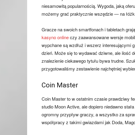
niesamowitą popularnością. Wygoda, jaką oferuje
możemy grać praktycznie wszędzie — na łóżku
Gracze na swoich smartfonach i tabletach gra
kasyno online
czy zaawansowane wersje mobiln
wypchane są wzdłuż i wszerz interesującymi g
dzień. Może się to wydawać dziwne, ale ilość d
znalezienie ciekawego tytułu bywa trudne. Szu
przygotowaliśmy zestawienie najchętniej wybie
Coin Master
Coin Master to w ostatnim czasie prawdziwy f
studio Moon Active, ale dopiero niedawno stała
ogromny przypływ graczy, a wszystko za spraw
współpracy z takimi gwiazdami jak Doda, Magd