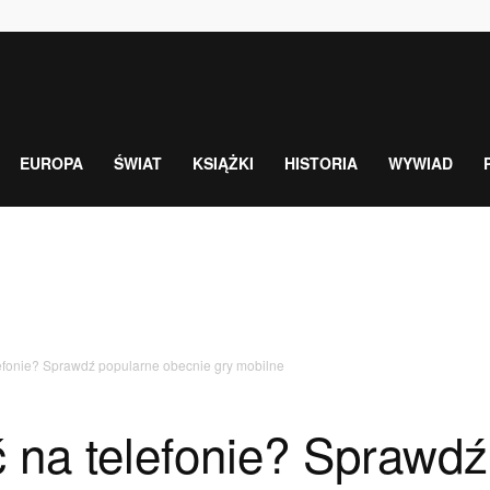
EUROPA
ŚWIAT
KSIĄŻKI
HISTORIA
WYWIAD
lefonie? Sprawdź popularne obecnie gry mobilne
 na telefonie? Sprawdź