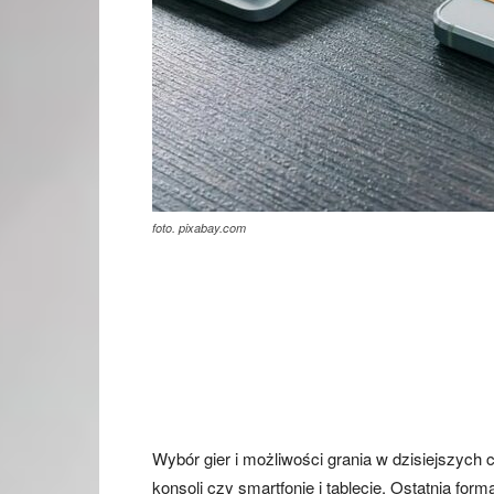
foto. pixabay.com
Wybór gier i możliwości grania w dzisiejszyc
konsoli czy smartfonie i tablecie. Ostatnia form