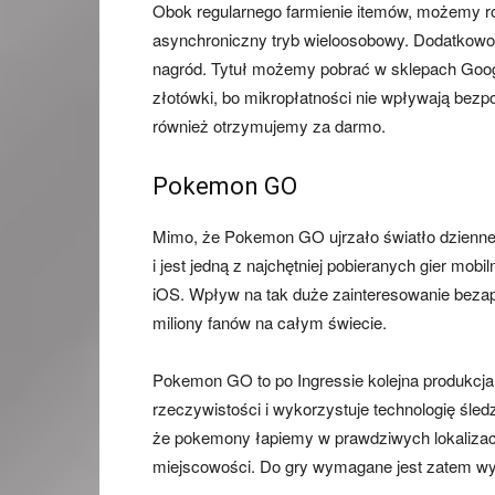
Obok regularnego farmienie itemów, możemy ró
asynchroniczny tryb wieloosobowy. Dodatkowo 
nagród. Tytuł możemy pobrać w sklepach Googl
złotówki, bo mikropłatności nie wpływają bezpo
również otrzymujemy za darmo.
Pokemon GO
Mimo, że Pokemon GO ujrzało światło dzienne 
i jest jedną z najchętniej pobieranych gier mob
iOS. Wpływ na tak duże zainteresowanie bezap
miliony fanów na całym świecie.
Pokemon GO to po Ingressie kolejna produkcja 
rzeczywistości i wykorzystuje technologię śled
że pokemony łapiemy w prawdziwych lokalizacj
miejscowości. Do gry wymagane jest zatem wy