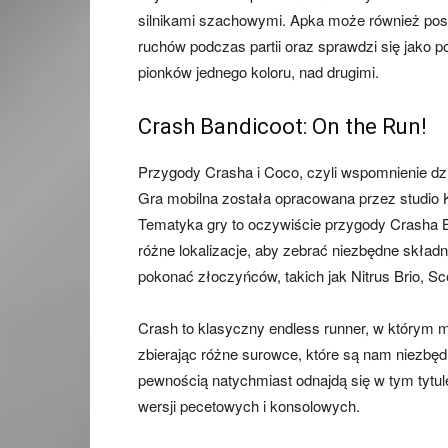
silnikami szachowymi. Apka może również posłu
ruchów podczas partii oraz sprawdzi się jako p
pionków jednego koloru, nad drugimi.
Crash Bandicoot: On the Run!
Przygody Crasha i Coco, czyli wspomnienie dziec
Gra mobilna została opracowana przez studio K
Tematyka gry to oczywiście przygody Crasha B
różne lokalizacje, aby zebrać niezbędne składni
pokonać złoczyńców, takich jak Nitrus Brio, Sco
Crash to klasyczny endless runner, w którym 
zbierając różne surowce, które są nam niezbędn
pewnością natychmiast odnajdą się w tym tytul
wersji pecetowych i konsolowych.