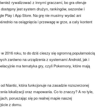
wnież rywalizować z innymi graczami, bo gra oferuje
dostępny jest system drużyn, rankingów, sezonów i
e Play i App Store. Na grę nie musimy wydać ani
średnio na osiągnięcia i przewagę w grze, a cały kontent
w 2016 roku, to do dziś cieszy się ogromną popularnością
ilnych zarówno na urządzenia z systemami Android, jak i
elacyjnie ma tematyka gry, czyli Pokemony, które mają
od Niantic, która funkcjonuje na zasadzie rozszerzonej
zenia lokalizacji oraz mapowania. Co to znaczy? A no tyle,
ach, poruszając się po realnej mapie naszej
jście z domu.