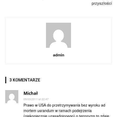
przyszłości
admin
3 KOMENTARZE
Michał
09/03/2011 at 22:47
Prawo w USA do przetrzymywania bez wyroku ad
mortem usrandum w ramach podejrzenia
(niekoniecznie uzasadnionego) o terroryzm to zdaje