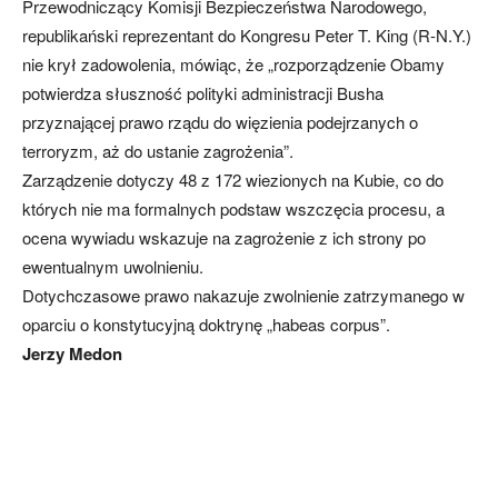
Przewodniczący Komisji Bezpieczeństwa Narodowego,
republikański reprezentant do Kongresu Peter T. King (R-N.Y.)
nie krył zadowolenia, mówiąc, że „rozporządzenie Obamy
potwierdza słuszność polityki administracji Busha
przyznającej prawo rządu do więzienia podejrzanych o
terroryzm, aż do ustanie zagrożenia”.
Zarządzenie dotyczy 48 z 172 wiezionych na Kubie, co do
których nie ma formalnych podstaw wszczęcia procesu, a
ocena wywiadu wskazuje na zagrożenie z ich strony po
ewentualnym uwolnieniu.
Dotychczasowe prawo nakazuje zwolnienie zatrzymanego w
oparciu o konstytucyjną doktrynę „habeas corpus”.
Jerzy Medon