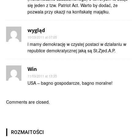
się jeden z tzw. Patriot Act. Warto by dodać, że
pozwala przy okazji na konfiskatę majątku.
wygląd
10/03/2011 at 07:05
i mamy demokrację w czystej postaci w działaniu w
republice demokratycznej jaką są St.Zjed.A.P.
Win
11/03/2011 at 13:35
USA – bagno gospodarcze, bagno moralne!
Comments are closed.
ROZMAITOŚCI