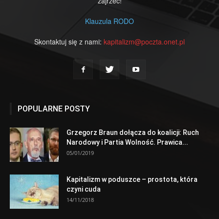
zajrzeć!
Klauzula RODO
Skontaktuj się z nami:
kapitalizm@poczta.onet.pl
POPULARNE POSTY
Grzegorz Braun dołącza do koalicji: Ruch
Narodowy i Partia Wolność. Prawica...
05/01/2019
Kapitalizm w poduszce – prostota, która
czyni cuda
14/11/2018