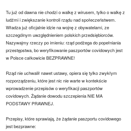
Tu już od dawna nie chodzi o walkę z wirusem, tylko o walkę z
ludźmi i zwiększanie kontroli rządu nad społeczeństwem.
Władza już oficjalnie idzie na wojnę z obywatelami, ze
szczególnym uwzględnieniem polskich przedsiębiorców.
Nazywajmy rzeczy po imieniu: rząd podżega do popełniania
przestępstwa, bo weryfikowanie paszportów covidowych jest
w Polsce całkowicie BEZPRAWNE!
Rząd nie uchwalił nawet ustawy, opiera się tylko zwykłym
rozporządzeniu, które jest nic nie warte w kontekście
wprowadzenie przepisów o weryfikacji paszportów
covidowych. Żądanie dowodu szczepienia NIE MA
PODSTAWY PRAWNEJ.
Przepisy, które sprawiają, że żądanie paszportu covidowego
jest bezprawne: