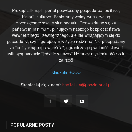
Prokapitalizm.pl - portal poświęcony gospodarce, polityce,
historii, kulturze. Popieramy wolny rynek, wolną
przedsiębiorczość, niskie podatki. Opowiadamy się za
państwem minimum, pilnującym naszego bezpieczeństwa
wewnętrznego i zewnętrznego, ale nie wtrącającym się do
gospodarki, czy ingerującym w życie rodzinne. Nie przepadamy
za "polityczną poprawnością", ograniczającą wolność słowa i
usiłującą narzucić "jedynie słuszny" kierunek myślenia. Warto tu
zajrzeć!
Klauzula RODO
Skontaktuj się z nami:
kapitalizm@poczta.onet.pl
POPULARNE POSTY