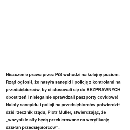
Niszczenie prawa przez PiS wchodzi na kolejny poziom.
Rząd ogłosił, że nasyła sanepid i policję z kontrolami na
przedsiębiorców, by ci stosowali się do BEZPRAWNYCH
obostrzeń i nielegalnie sprawdzali paszporty covidowe!
Naloty sanepidu i policji na przedsiębiorców potwierdził
dziś rzecznik rządu, Piotr Muller, stwierdzając, że
„wszystkie siły będą przekierowane na weryfikację
działań przedsiębiorców”.