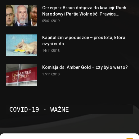
Grzegorz Braun dołącza do koalicji: Ruch
Narodowy i Partia Wolność. Prawica...
05/01/2019
Kapitalizm w poduszce – prostota, która
czyni cuda
14/11/2018
Komisja ds. Amber Gold – czy było warto?
17/11/2018
COVID-19 - WAŻNE
POPULARNE KATEGORIE