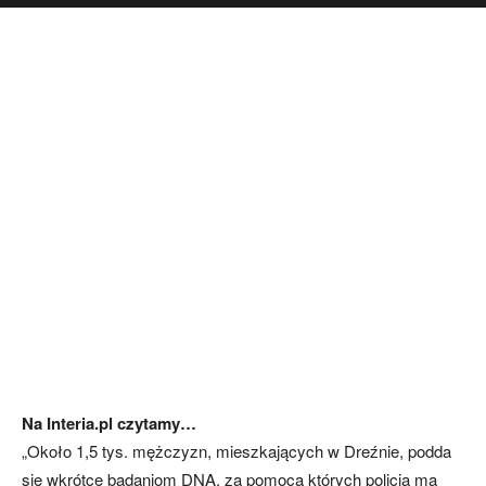
Na Interia.pl czytamy…
„Około 1,5 tys. mężczyzn, mieszkających w Dreźnie, podda
się wkrótce badaniom DNA, za pomocą których policja ma