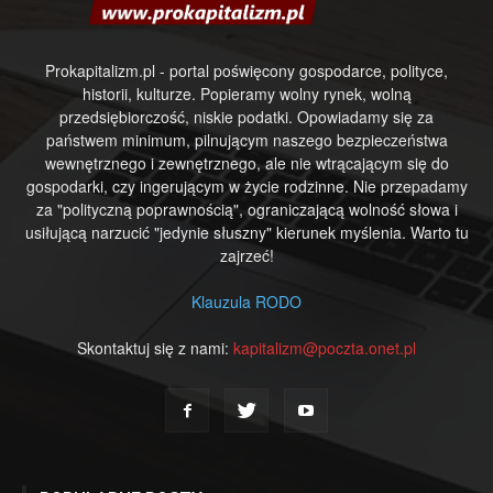
Prokapitalizm.pl - portal poświęcony gospodarce, polityce,
historii, kulturze. Popieramy wolny rynek, wolną
przedsiębiorczość, niskie podatki. Opowiadamy się za
państwem minimum, pilnującym naszego bezpieczeństwa
wewnętrznego i zewnętrznego, ale nie wtrącającym się do
gospodarki, czy ingerującym w życie rodzinne. Nie przepadamy
za "polityczną poprawnością", ograniczającą wolność słowa i
usiłującą narzucić "jedynie słuszny" kierunek myślenia. Warto tu
zajrzeć!
Klauzula RODO
Skontaktuj się z nami:
kapitalizm@poczta.onet.pl