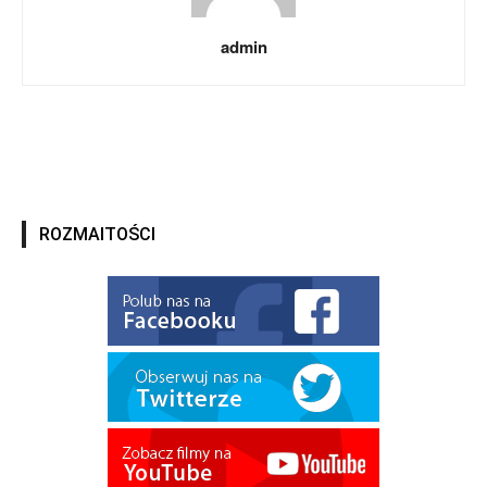
admin
ROZMAITOŚCI