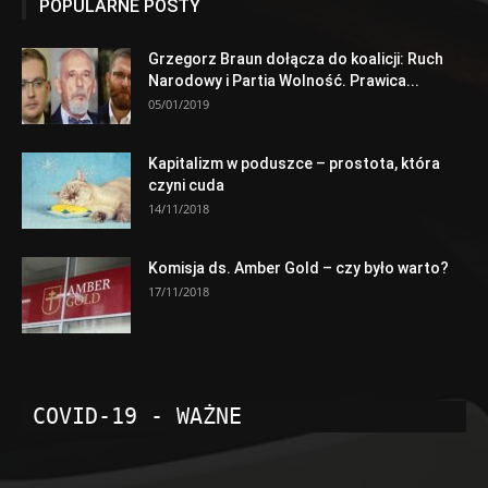
POPULARNE POSTY
Grzegorz Braun dołącza do koalicji: Ruch
Narodowy i Partia Wolność. Prawica...
05/01/2019
Kapitalizm w poduszce – prostota, która
czyni cuda
14/11/2018
Komisja ds. Amber Gold – czy było warto?
17/11/2018
COVID-19 - WAŻNE