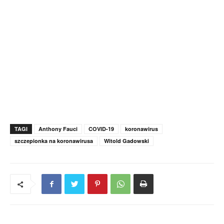
TAGI
Anthony Fauci
COVID-19
koronawirus
szczepionka na koronawirusa
Witold Gadowski