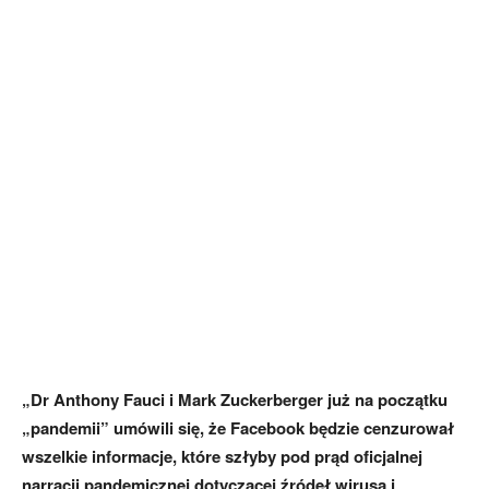
„Dr Anthony Fauci i Mark Zuckerberger już na początku
„pandemii” umówili się, że Facebook będzie cenzurował
wszelkie informacje, które szłyby pod prąd oficjalnej
narracji pandemicznej dotyczącej źródeł wirusa i