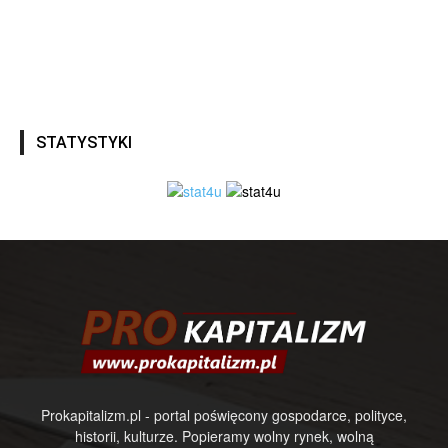
STATYSTYKI
Prokapitalizm.pl - portal poświęcony gospodarce, polityce,
historii, kulturze. Popieramy wolny rynek, wolną