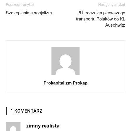
Poprzedni artykuł
Następny artykuł
Szczepienia a socjalizm
81. rocznica pierwszego
transportu Polaków do KL
Auschwitz
Prokapitalizm Prokap
1 KOMENTARZ
zimny realista