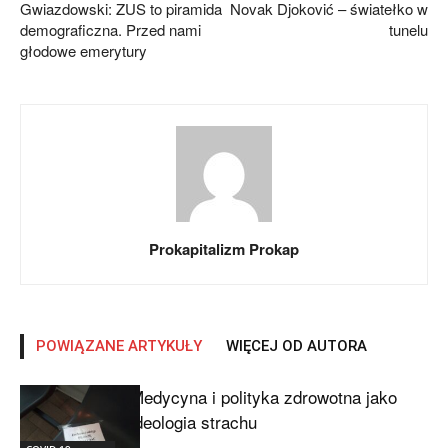
Gwiazdowski: ZUS to piramida
Novak Djoković – światełko w
demograficzna. Przed nami
tunelu
głodowe emerytury
Prokapitalizm Prokap
POWIĄZANE ARTYKUŁY
WIĘCEJ OD AUTORA
Medycyna i polityka zdrowotna jako
ideologia strachu