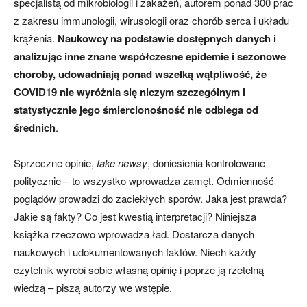
specjalistą od mikrobiologii i zakażeń, autorem ponad 300 prac
z zakresu immunologii, wirusologii oraz chorób serca i układu
krążenia.
Naukowcy na podstawie dostępnych danych i
analizując inne znane współczesne epidemie i sezonowe
choroby, udowadniają ponad wszelką wątpliwość, że
COVID19 nie wyróżnia się niczym szczególnym i
statystycznie jego śmiercionośność nie odbiega od
średnich
.
Sprzeczne opinie,
fake newsy
, doniesienia kontrolowane
politycznie – to wszystko wprowadza zamęt. Odmienność
poglądów prowadzi do zaciekłych sporów. Jaka jest prawda?
Jakie są fakty? Co jest kwestią interpretacji? Niniejsza
książka rzeczowo wprowadza ład. Dostarcza danych
naukowych i udokumentowanych faktów. Niech każdy
czytelnik wyrobi sobie własną opinię i poprze ją rzetelną
wiedzą – piszą autorzy we wstępie.