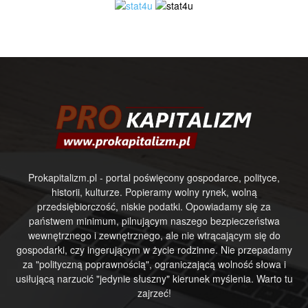
Prokapitalizm.pl - portal poświęcony gospodarce, polityce,
historii, kulturze. Popieramy wolny rynek, wolną
przedsiębiorczość, niskie podatki. Opowiadamy się za
państwem minimum, pilnującym naszego bezpieczeństwa
wewnętrznego i zewnętrznego, ale nie wtrącającym się do
gospodarki, czy ingerującym w życie rodzinne. Nie przepadamy
za "polityczną poprawnością", ograniczającą wolność słowa i
usiłującą narzucić "jedynie słuszny" kierunek myślenia. Warto tu
zajrzeć!