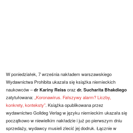
W poniedziałek, 7 września nakładem warszawskiego
Wydawnictwa Prohibita ukazała się książka niemieckich
naukowców –
dr Kariny Reiss
oraz
dr. Sucharita Bhakdiego
zatytułowana:
„Koronawirus. Fałszywy alarm? Liczby,
konkrety, konteksty”
. Książka opublikowana przez
wydawnictwo Golldeg Verlag w języku niemieckim ukazała się
początkowo w niewielkim nakładzie i już po pierwszym dniu
sprzedaży, wydawcy musieli zlecić jej dodruk. Łącznie w