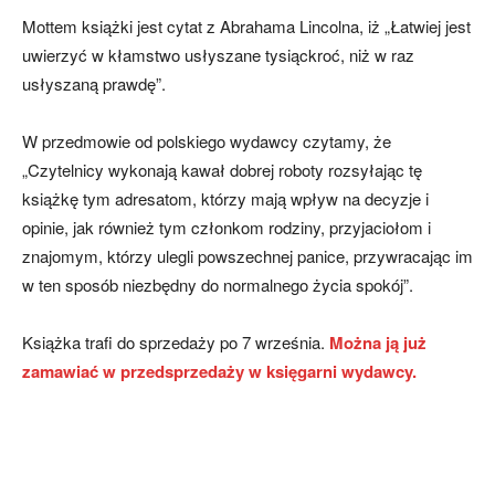
Mottem książki jest cytat z Abrahama Lincolna, iż „Łatwiej jest
uwierzyć w kłamstwo usłyszane tysiąckroć, niż w raz
usłyszaną prawdę”.
W przedmowie od polskiego wydawcy czytamy, że
„Czytelnicy wykonają kawał dobrej roboty rozsyłając tę
książkę tym adresatom, którzy mają wpływ na decyzje i
opinie, jak również tym członkom rodziny, przyjaciołom i
znajomym, którzy ulegli powszechnej panice, przywracając im
w ten sposób niezbędny do normalnego życia spokój”.
Książka trafi do sprzedaży po 7 września.
Można ją już
zamawiać w przedsprzedaży w księgarni wydawcy.