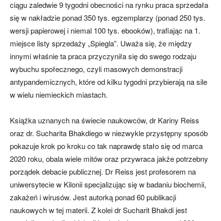
ciągu zaledwie 9 tygodni obecności na rynku praca sprzedała
się w nakładzie ponad 350 tys. egzemplarzy (ponad 250 tys.
wersji papierowej i niemal 100 tys. ebooków), trafiając na 1.
miejsce listy sprzedaży „Spiegla”. Uważa się, że między
innymi właśnie ta praca przyczyniła się do swego rodzaju
wybuchu społecznego, czyli masowych demonstracji
antypandemicznych, które od kilku tygodni przybierają na sile
w wielu niemieckich miastach.
Książka uznanych na świecie naukowców, dr Kariny Reiss
oraz dr. Sucharita Bhakdiego w niezwykle przystępny sposób
pokazuje krok po kroku co tak naprawdę stało się od marca
2020 roku, obala wiele mitów oraz przywraca jakże potrzebny
porządek debacie publicznej. Dr Reiss jest profesorem na
uniwersytecie w Kilonii specjalizując się w badaniu biochemii,
zakażeń i wirusów. Jest autorką ponad 60 publikacji
naukowych w tej materii. Z kolei dr Sucharit Bhakdi jest