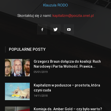
Klauzula RODO
Skontaktuj się z nami:
kapitalizm@poczta.onet.pl
POPULARNE POSTY
Grzegorz Braun dołącza do koalicji: Ruch
Narodowy i Partia Wolność. Prawica...
05/01/2019
Kapitalizm w poduszce – prostota, która
czyni cuda
14/11/2018
Komisja ds. Amber Gold – czy było warto?