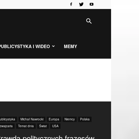
PUBLICYSTYKA I WIDEO
MEMY
ublicystyka
Michał Nawrocki
Europa
Niemcy
Polska
zwajcaria
Temat dnia
Świat
USA
rawda politycznych frazesów