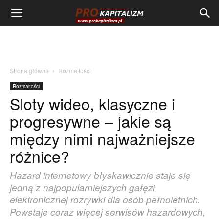
Strona główna
Rozmaitości
Rozmaitości
Sloty wideo, klasyczne i
progresywne – jakie są
między nimi najważniejsze
różnice?
Hazard internetowy błyskawicznie staje się
jedną z najpopularniejszych gałęzi
elektronicznej rozrywki dla osób pełnoletnich.
Powstaje coraz więcej serwisów hazardowych,