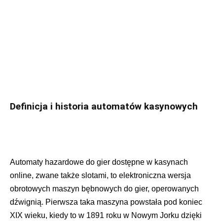
Definicja i historia automatów kasynowych
Automaty hazardowe do gier dostępne w kasynach
online, zwane także slotami, to elektroniczna wersja
obrotowych maszyn bębnowych do gier, operowanych
dźwignią. Pierwsza taka maszyna powstała pod koniec
XIX wieku, kiedy to w 1891 roku w Nowym Jorku dzięki