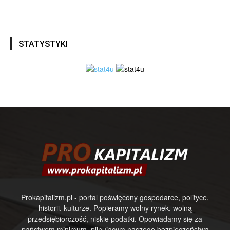
STATYSTYKI
Prokapitalizm.pl - portal poświęcony gospodarce, polityce,
historii, kulturze. Popieramy wolny rynek, wolną
przedsiębiorczość, niskie podatki. Opowiadamy się za
państwem minimum, pilnującym naszego bezpieczeństwa