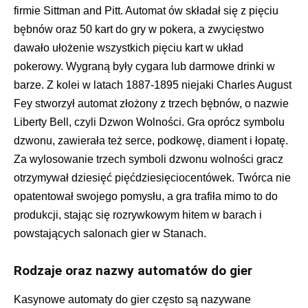
firmie Sittman and Pitt. Automat ów składał się z pięciu
bębnów oraz 50 kart do gry w pokera, a zwycięstwo
dawało ułożenie wszystkich pięciu kart w układ
pokerowy. Wygraną były cygara lub darmowe drinki w
barze. Z kolei w latach 1887-1895 niejaki Charles August
Fey stworzył automat złożony z trzech bębnów, o nazwie
Liberty Bell, czyli Dzwon Wolności. Gra oprócz symbolu
dzwonu, zawierała też serce, podkowę, diament i łopatę.
Za wylosowanie trzech symboli dzwonu wolności gracz
otrzymywał dziesięć pięćdziesięciocentówek. Twórca nie
opatentował swojego pomysłu, a gra trafiła mimo to do
produkcji, stając się rozrywkowym hitem w barach i
powstających salonach gier w Stanach.
Rodzaje oraz nazwy automatów do gier
Kasynowe automaty do gier często są nazywane