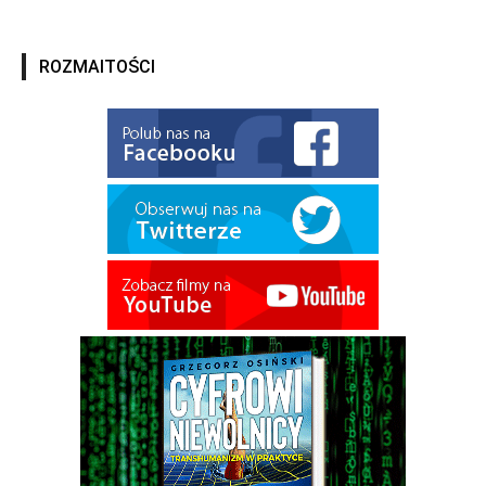
ROZMAITOŚCI