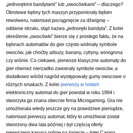
„jednorękimi bandytami” lub „owocówkami” – dlaczego?
Obrotowe bębny tych maszyn przypominały bęben
rewolweru, natomiast pociągnięcie za dźwignię –
oddanie strzału, stąd nazwa „jednoręki bandyta”. Z kolei
określenie „owocówki” bierze się z prostego faktu, że na
bębnach automatów do gier często widniały symbole
owoców, jak choćby arbuzy, banany, cytryny, winogrona
czy wiśnie. Co ciekawe, pierwsze klasyczne automaty do
gier również nierzadko zawierały symbole owoców, a
dodatkowo wśród nagród występowały gumy owocowe o
różnych smakach. Z kolei
pierwszy w historii
elektroniczny automat do gier powstał w roku 1994 i
stworzyła go znana obecnie firma Microgaming. Gra nie
umożliwiała wtedy jeszcze gry na prawdziwe pieniądze,
natomiast pierwszy automat, który to umożliwiał został
stworzony dwa lata później i był częścią oferty
pierwszego kasyna online na świecie – Inter Casino.