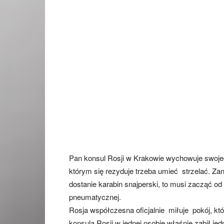
Pan konsul Rosji w Krakowie wychowuje swoje
którym się rezyduje trzeba umieć strzelać. Zan
dostanie karabin snajperski, to musi zacząć od
pneumatycznej.
Rosja współczesna oficjalnie miłuje pokój, kt
konsula Rosji w jednej osobie właśnie zabił jed