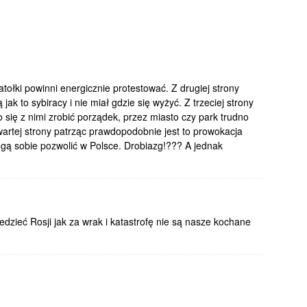
tołki powinni energicznie protestować. Z drugiej strony
jak to sybiracy i nie miał gdzie się wyżyć. Z trzeciej strony
 się z nimi zrobić porządek, przez miasto czy park trudno
wartej strony patrząc prawdopodobnie jest to prowokacja
ogą sobie pozwolić w Polsce. Drobiazg!??? A jednak
zieć Rosji jak za wrak i katastrofę nie są nasze kochane