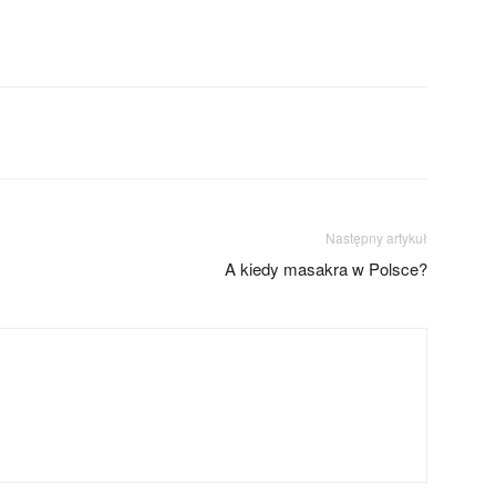
Następny artykuł
A kiedy masakra w Polsce?