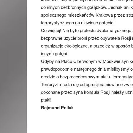
do innych bezbronnych gołąbków. Jednak ani kon
społecznego mieszkańców Krakowa przez strze
terrorystycznego na niewinne gołębie!
Co więcej! Nie było protestu dyplomatycznego 
bezprawne użycie broni przez obywatela Rosji n
organizacje ekologiczne, a przecież w sposób be
innych gołębi.
Gdyby na Placu Czerwonym w Moskwie syn konsu
prawdopodobnie następnego dnia mielibyśmy odc
orędzie o bezprecedensowym ataku terroryst
Terroryzm rodzi się od agresji na niewinne zwi
dokonane przez syna konsula Rosji należy uzna
ptaki!
Rajmund Pollak