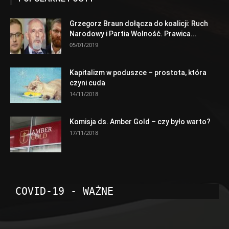
Grzegorz Braun dołącza do koalicji: Ruch
Narodowy i Partia Wolność. Prawica...
05/01/2019
Kapitalizm w poduszce – prostota, która
czyni cuda
14/11/2018
Komisja ds. Amber Gold – czy było warto?
17/11/2018
COVID-19 - WAŻNE