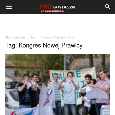
Strona główna
Tagi
Kongres Nowej Prawicy
Tag: Kongres Nowej Prawicy