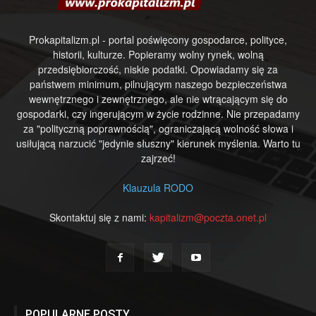
Prokapitalizm.pl - portal poświęcony gospodarce, polityce,
historii, kulturze. Popieramy wolny rynek, wolną
przedsiębiorczość, niskie podatki. Opowiadamy się za
państwem minimum, pilnującym naszego bezpieczeństwa
wewnętrznego i zewnętrznego, ale nie wtrącającym się do
gospodarki, czy ingerującym w życie rodzinne. Nie przepadamy
za "polityczną poprawnością", ograniczającą wolność słowa i
usiłującą narzucić "jedynie słuszny" kierunek myślenia. Warto tu
zajrzeć!
Klauzula RODO
Skontaktuj się z nami:
kapitalizm@poczta.onet.pl
POPULARNE POSTY