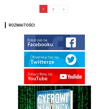
1
2
ROZMAITOŚCI