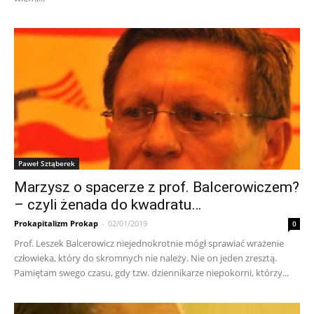
Paweł Sztąberek
Marzysz o spacerze z prof. Balcerowiczem?
– czyli żenada do kwadratu…
Prokapitalizm Prokap
-
02/01/2019
0
Prof. Leszek Balcerowicz niejednokrotnie mógł sprawiać wrażenie
człowieka, który do skromnych nie należy. Nie on jeden zresztą.
Pamiętam swego czasu, gdy tzw. dziennikarze niepokorni, którzy...