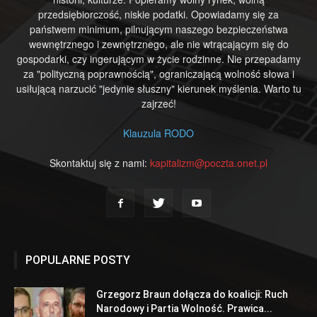
przedsiębiorczość, niskie podatki. Opowiadamy się za
państwem minimum, pilnującym naszego bezpieczeństwa
wewnętrznego i zewnętrznego, ale nie wtrącającym się do
gospodarki, czy ingerującym w życie rodzinne. Nie przepadamy
za "polityczną poprawnością", ograniczającą wolność słowa i
usiłującą narzucić "jedynie słuszny" kierunek myślenia. Warto tu
zajrzeć!
Klauzula RODO
Skontaktuj się z nami:
kapitalizm@poczta.onet.pl
POPULARNE POSTY
Grzegorz Braun dołącza do koalicji: Ruch
Narodowy i Partia Wolność. Prawica...