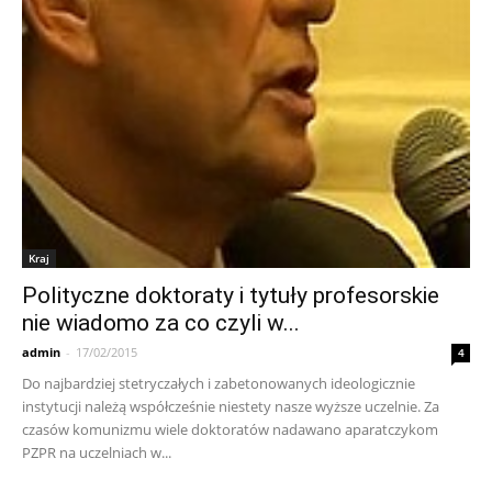
Kraj
Polityczne doktoraty i tytuły profesorskie
nie wiadomo za co czyli w...
admin
-
17/02/2015
4
Do najbardziej stetryczałych i zabetonowanych ideologicznie
instytucji należą współcześnie niestety nasze wyższe uczelnie. Za
czasów komunizmu wiele doktoratów nadawano aparatczykom
PZPR na uczelniach w...