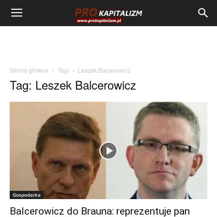
Strona główna
Tagi
Leszek Balcerowicz
Tag: Leszek Balcerowicz
Gospodarka
Balcerowicz do Brauna: reprezentuje pan