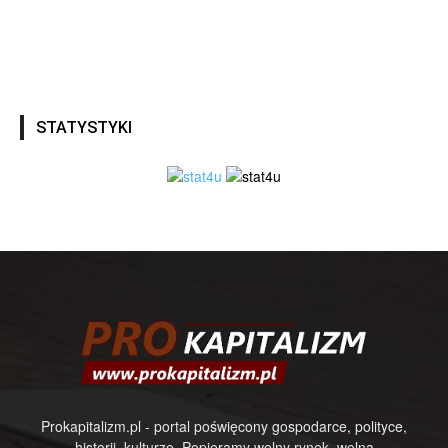
STATYSTYKI
Prokapitalizm.pl - portal poświęcony gospodarce, polityce,
historii, kulturze. Popieramy wolny rynek, wolną