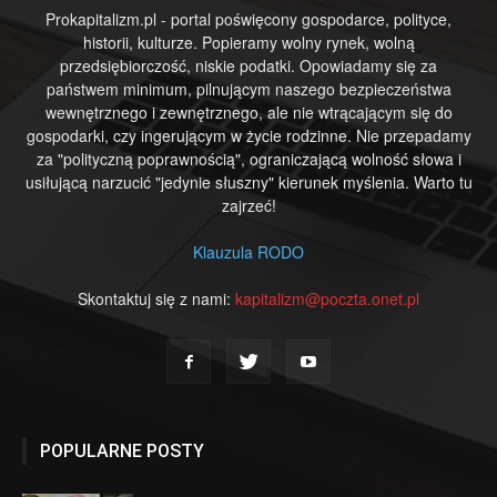
Prokapitalizm.pl - portal poświęcony gospodarce, polityce,
historii, kulturze. Popieramy wolny rynek, wolną
przedsiębiorczość, niskie podatki. Opowiadamy się za
państwem minimum, pilnującym naszego bezpieczeństwa
wewnętrznego i zewnętrznego, ale nie wtrącającym się do
gospodarki, czy ingerującym w życie rodzinne. Nie przepadamy
za "polityczną poprawnością", ograniczającą wolność słowa i
usiłującą narzucić "jedynie słuszny" kierunek myślenia. Warto tu
zajrzeć!
Klauzula RODO
Skontaktuj się z nami:
kapitalizm@poczta.onet.pl
POPULARNE POSTY