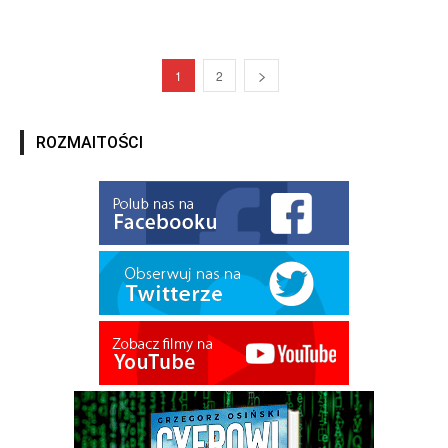
1
2
ROZMAITOŚCI