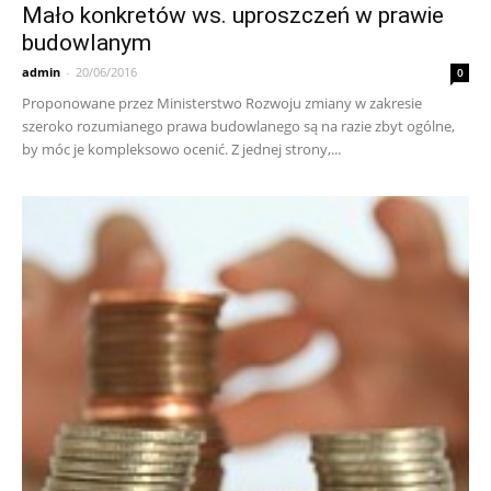
Mało konkretów ws. uproszczeń w prawie
budowlanym
admin
-
20/06/2016
0
Proponowane przez Ministerstwo Rozwoju zmiany w zakresie
szeroko rozumianego prawa budowlanego są na razie zbyt ogólne,
by móc je kompleksowo ocenić. Z jednej strony,...