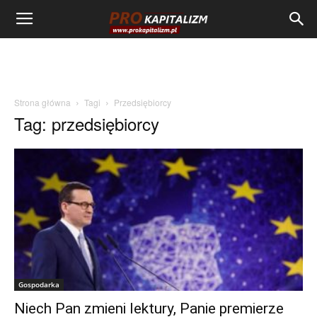
Strona główna
Tagi
Przedsiębiorcy
Tag: przedsiębiorcy
Gospodarka
Niech Pan zmieni lektury, Panie premierze