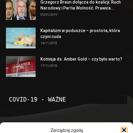
Grzegorz Braun dołącza do koalicji: Ruch
Narodowy i Partia Wolność. Prawica...
05/01/2019
Kapitalizm w poduszce – prostota, która
czyni cuda
14/11/2018
Komisja ds. Amber Gold – czy było warto?
17/11/2018
COVID-19 - WAŻNE
POPULARNE KATEGORIE
Zarządzaj zgodą