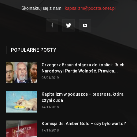
Skontaktuj się z nami:
kapitalizm@poczta.onet.pl
POPULARNE POSTY
Grzegorz Braun dołącza do koalicji: Ruch
Narodowy i Partia Wolność. Prawica...
05/01/2019
Kapitalizm w poduszce – prostota, która
czyni cuda
14/11/2018
Komisja ds. Amber Gold – czy było warto?
17/11/2018