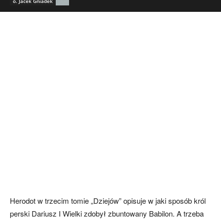
o. Jacek Gniadek
Herodot w trzecim tomie „Dziejów” opisuje w jaki sposób król
perski Dariusz I Wielki zdobył zbuntowany Babilon. A trzeba