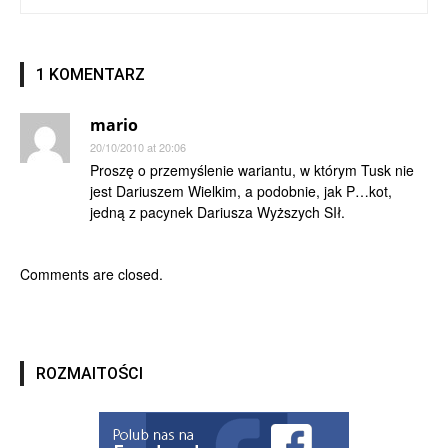
1 KOMENTARZ
mario
20/10/2010 at 20:06
Proszę o przemyślenie wariantu, w którym Tusk nie
jest Dariuszem Wielkim, a podobnie, jak P…kot,
jedną z pacynek Dariusza Wyższych SIł.
Comments are closed.
ROZMAITOŚCI