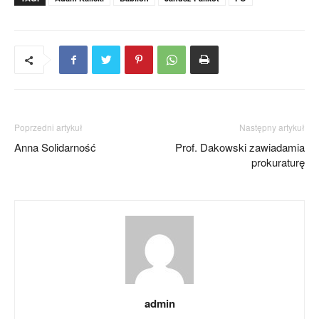
Poprzedni artykuł
Następny artykuł
Anna Solidarność
Prof. Dakowski zawiadamia
prokuraturę
admin