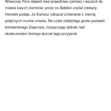
Wówczas Pers objawił swe prawdziwe zamiary i wpuścił do
miasta swych ziomków, przez co Babilon został zdobyty.
Herodot podaje, że Dariusz nakazał zrównanie z ziemią
potężnych murów miasta. Na czele zdobytego grodu postawił
bohaterskiego Zopyrosa, rozpaczając jednak nad
okaleczeniem którego doznał jego przyjaciel.