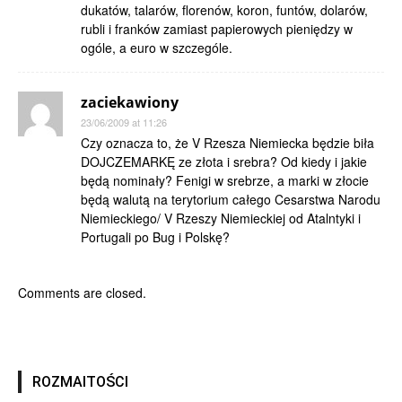
dukatów, talarów, florenów, koron, funtów, dolarów,
rubli i franków zamiast papierowych pieniędzy w
ogóle, a euro w szczególe.
zaciekawiony
23/06/2009 at 11:26
Czy oznacza to, że V Rzesza Niemiecka będzie biła
DOJCZEMARKĘ ze złota i srebra? Od kiedy i jakie
będą nominały? Fenigi w srebrze, a marki w złocie
będą walutą na terytorium całego Cesarstwa Narodu
Niemieckiego/ V Rzeszy Niemieckiej od Atalntyki i
Portugali po Bug i Polskę?
Comments are closed.
ROZMAITOŚCI