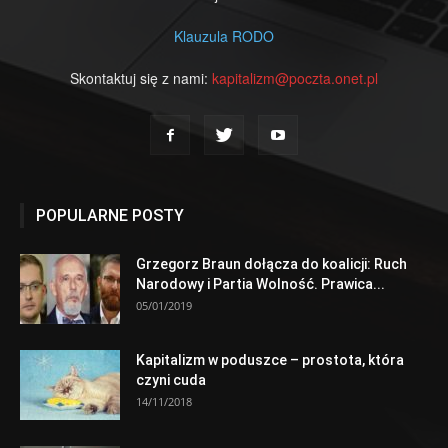
Klauzula RODO
Skontaktuj się z nami:
kapitalizm@poczta.onet.pl
POPULARNE POSTY
Grzegorz Braun dołącza do koalicji: Ruch
Narodowy i Partia Wolność. Prawica...
05/01/2019
Kapitalizm w poduszce – prostota, która
czyni cuda
14/11/2018