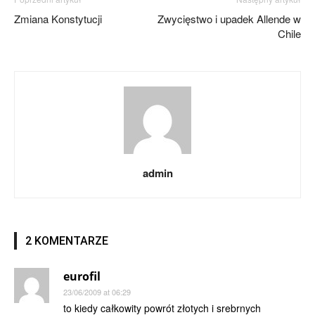
Zmiana Konstytucji
Zwycięstwo i upadek Allende w
Chile
admin
2 KOMENTARZE
eurofil
23/06/2009 at 06:29
to kiedy całkowity powrót złotych i srebrnych