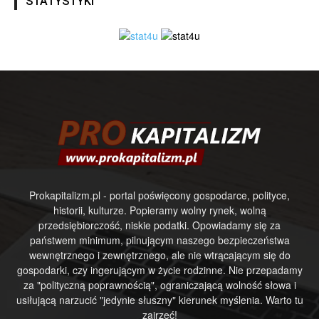
STATYSTYKI
Prokapitalizm.pl - portal poświęcony gospodarce, polityce,
historii, kulturze. Popieramy wolny rynek, wolną
przedsiębiorczość, niskie podatki. Opowiadamy się za
państwem minimum, pilnującym naszego bezpieczeństwa
wewnętrznego i zewnętrznego, ale nie wtrącającym się do
gospodarki, czy ingerującym w życie rodzinne. Nie przepadamy
za "polityczną poprawnością", ograniczającą wolność słowa i
usiłującą narzucić "jedynie słuszny" kierunek myślenia. Warto tu
zajrzeć!