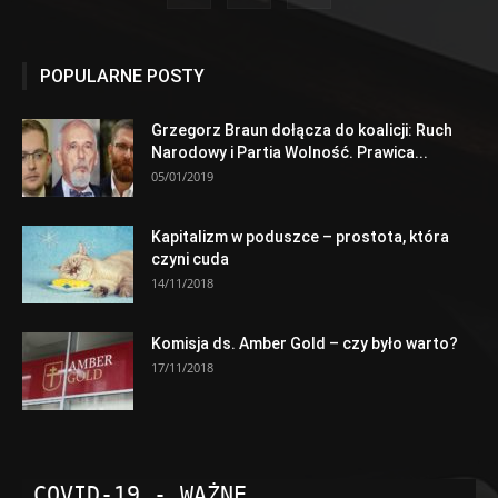
POPULARNE POSTY
Grzegorz Braun dołącza do koalicji: Ruch
Narodowy i Partia Wolność. Prawica...
05/01/2019
Kapitalizm w poduszce – prostota, która
czyni cuda
14/11/2018
Komisja ds. Amber Gold – czy było warto?
17/11/2018
COVID-19 - WAŻNE