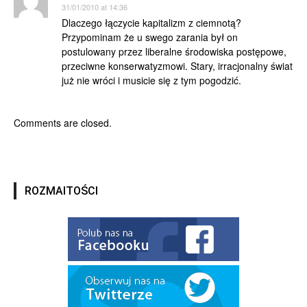
31/01/2010 at 14:36
Dlaczego łączycie kapitalizm z ciemnotą?
Przypominam że u swego zarania był on
postulowany przez liberalne środowiska postępowe,
przeciwne konserwatyzmowi. Stary, irracjonalny świat
już nie wróci i musicie się z tym pogodzić.
Comments are closed.
ROZMAITOŚCI