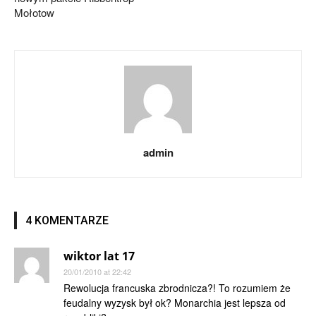
Mołotow
admin
4 KOMENTARZE
wiktor lat 17
20/01/2010 at 22:42
Rewolucja francuska zbrodnicza?! To rozumiem że
feudalny wyzysk był ok? Monarchia jest lepsza od