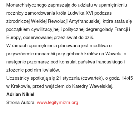
Monarchistycznego zapraszają do udziału w upamiętnieniu
rocznicy zamordowania króla Ludwika XVI podczas
zbrodniczej Wielkiej Rewolucji Antyfrancuskiej, która stała się
początkiem cywilizacyjnej i politycznej degrengolady Francji i
Europy, obserwowanej przez świat do dziś.
W ramach upamiętnienia planowana jest modlitwa o
przywrócenie monarchii przy grobach królów na Wawelu, a
następnie przemarsz pod konsulat państwa francuskiego i
złożenie pod nim kwiatów.
Uczestnicy spotkają się 21 stycznia (czwartek), o godz. 14:45
w Krakowie, przed wejściem do Katedry Wawelskiej.
Adrian Nikiel
Strona Autora:
www.legitymizm.org