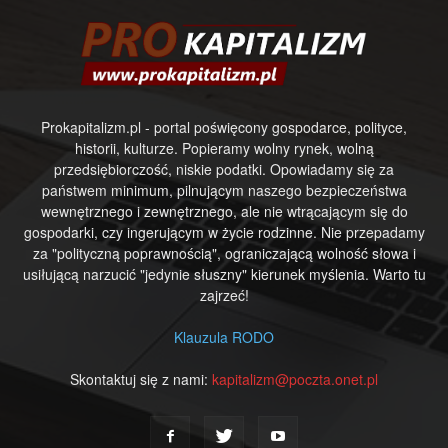
Prokapitalizm.pl - portal poświęcony gospodarce, polityce,
historii, kulturze. Popieramy wolny rynek, wolną
przedsiębiorczość, niskie podatki. Opowiadamy się za
państwem minimum, pilnującym naszego bezpieczeństwa
wewnętrznego i zewnętrznego, ale nie wtrącającym się do
gospodarki, czy ingerującym w życie rodzinne. Nie przepadamy
za "polityczną poprawnością", ograniczającą wolność słowa i
usiłującą narzucić "jedynie słuszny" kierunek myślenia. Warto tu
zajrzeć!
Klauzula RODO
Skontaktuj się z nami:
kapitalizm@poczta.onet.pl