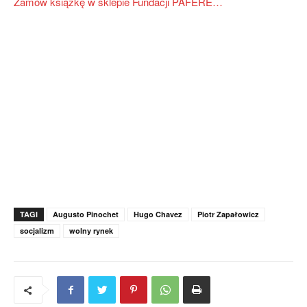
Zamów książkę w sklepie Fundacji PAFERE…
TAGI
Augusto Pinochet
Hugo Chavez
Piotr Zapałowicz
socjalizm
wolny rynek