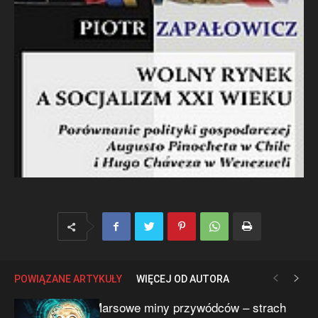
POWIĄZANE ARTYKUŁY
WIĘCEJ OD AUTORA
Marsowe miny przywódców – strach