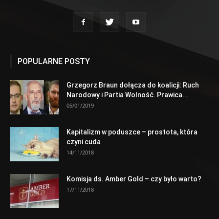
POPULARNE POSTY
Grzegorz Braun dołącza do koalicji: Ruch
Narodowy i Partia Wolność. Prawica...
05/01/2019
Kapitalizm w poduszce – prostota, która
czyni cuda
14/11/2018
Komisja ds. Amber Gold – czy było warto?
17/11/2018