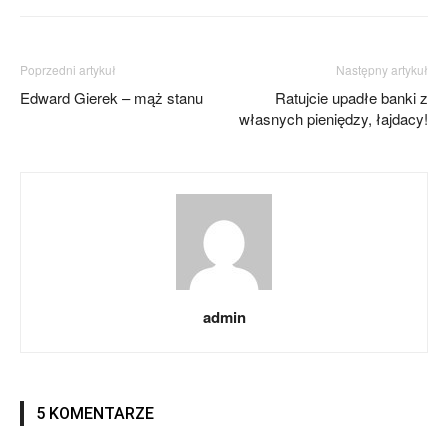
Poprzedni artykuł
Następny artykuł
Edward Gierek – mąż stanu
Ratujcie upadłe banki z
własnych pieniędzy, łajdacy!
admin
5 KOMENTARZE