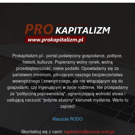
Prokapitalizm.pl - portal poświęcony gospodarce, polityce,
historii, kulturze. Popieramy wolny rynek, wolną
przedsiębiorczość, niskie podatki. Opowiadamy się za
państwem minimum, pilnującym naszego bezpieczeństwa
wewnętrznego i zewnętrznego, ale nie wtrącającym się do
gospodarki, czy ingerującym w życie rodzinne. Nie przepadamy
za "polityczną poprawnością", ograniczającą wolność słowa i
usiłującą narzucić "jedynie słuszny" kierunek myślenia. Warto tu
zajrzeć!
Klauzula RODO
Skontaktuj się z nami:
kapitalizm@poczta.onet.pl