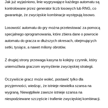
Jak już wyjaśniono, linie wygrywające każdego automatu są
kontrolowane przez generator liczb losowych lub RNG, co
gwarantuje, że zwycięskie kombinacje występują losowo.
Losowość automatu do gry można przetestować za pomocą
specjalnego oprogramowania, które zbiera dane o powrocie
automatu do gracza w dłuższych okresach, obejmujących
setki, tysiące, a nawet miliony obrotów.
Z drugiej strony przewaga kasyna to kolejny czynnik, który
uniemożliwia graczom wymyślenie zwycięskiej strategii.
Oczywiście gracz może woleć, postawić tylko dla
przyjemności, wiedząc, że istnieje niewielka szansa na
wygraną. Niewątpliwie zawsze istnieje szansa na
niespodziewane szczęście i trafienie zwycięskiej kombinacji.