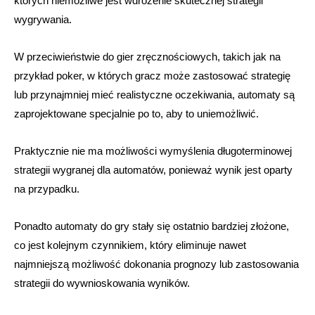
których niemożliwe jest wdrożenie skutecznej strategii
wygrywania.
W przeciwieństwie do gier zręcznościowych, takich jak na
przykład poker, w których gracz może zastosować strategię
lub przynajmniej mieć realistyczne oczekiwania, automaty są
zaprojektowane specjalnie po to, aby to uniemożliwić.
Praktycznie nie ma możliwości wymyślenia długoterminowej
strategii wygranej dla automatów, ponieważ wynik jest oparty
na przypadku.
Ponadto automaty do gry stały się ostatnio bardziej złożone,
co jest kolejnym czynnikiem, który eliminuje nawet
najmniejszą możliwość dokonania prognozy lub zastosowania
strategii do wywnioskowania wyników.