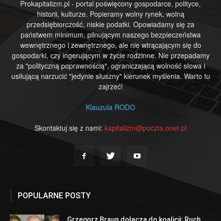
Prokapitalizm.pl - portal poświęcony gospodarce, polityce,
historii, kulturze. Popieramy wolny rynek, wolną
przedsiębiorczość, niskie podatki. Opowiadamy się za
państwem minimum, pilnującym naszego bezpieczeństwa
wewnętrznego i zewnętrznego, ale nie wtrącającym się do
gospodarki, czy ingerującym w życie rodzinne. Nie przepadamy
za "polityczną poprawnością", ograniczającą wolność słowa i
usiłującą narzucić "jedynie słuszny" kierunek myślenia. Warto tu
zajrzeć!
Klauzula RODO
Skontaktuj się z nami:
kapitalizm@poczta.onet.pl
POPULARNE POSTY
Grzegorz Braun dołącza do koalicji: Ruch