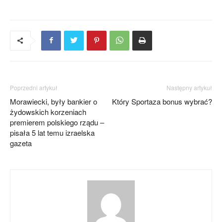
Poprzedni artykuł
Następny artykuł
Morawiecki, były bankier o
Który Sportaza bonus wybrać?
żydowskich korzeniach
premierem polskiego rządu –
pisała 5 lat temu izraelska
gazeta