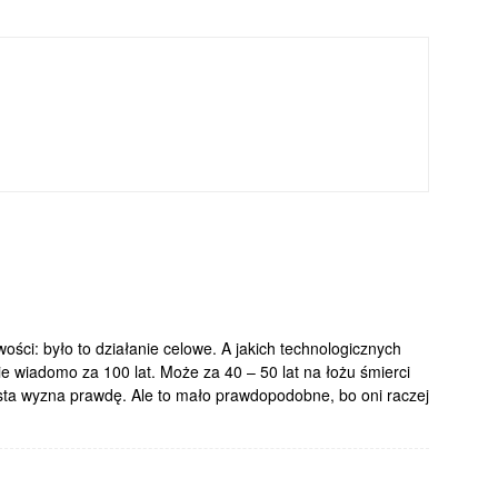
ości: było to działanie celowe. A jakich technologicznych
zie wiadomo za 100 lat. Może za 40 – 50 lat na łożu śmierci
ista wyzna prawdę. Ale to mało prawdopodobne, bo oni raczej