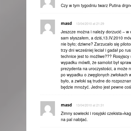
Czy w tym tygodniu twarz Putina drgn
masd
13/04/2010 at 21:29
Jeszcze można i należy dorzucić – w 
sam słyszałem, a dziś,13.IV.2010 mów
nie było; dziwne? Zarzucało się pilotom
trzy dni wcześniej leciał i gadał po
technice jest to możliwe??? Rosyjscy 
wypadku mówili, że samolot był spra
prezydenta na uroczystości, a może 
po wypadku o zwęglonych zwłokach w w
było, a zwłoki są trudne do rozpozn
będzie mnożyć. Jedno jest pewne coś 
masd
13/04/2010 at 21:31
Zimny sowiecki i rosyjski czekista+ka
na pal nabijać.