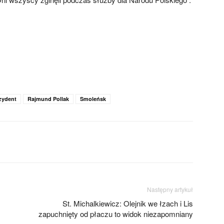
zydent
Rajmund Pollak
Smoleńsk
Następny artykuł
St. Michalkiewicz: Olejnik we łzach i Lis
zapuchnięty od płaczu to widok niezapomniany