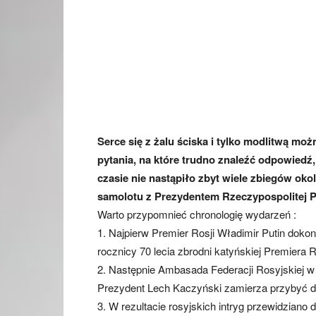
Serce się z żalu ściska i tylko modlitwą mo
pytania, na które trudno znaleźć odpowiedź
czasie nie nastąpiło zbyt wiele zbiegów okoli
samolotu z Prezydentem Rzeczypospolitej Pols
Warto przypomnieć chronologię wydarzeń :
1. Najpierw Premier Rosji Władimir Putin dokon
rocznicy 70 lecia zbrodni katyńskiej Premiera 
2. Następnie Ambasada Federacji Rosyjskiej w P
Prezydent Lech Kaczyński zamierza przybyć do
3. W rezultacie rosyjskich intryg przewidziano 