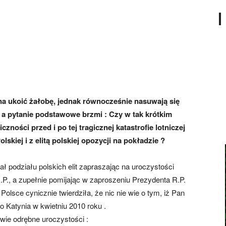
żna ukoić żałobę, jednak równocześnie nasuwają się
, a pytanie podstawowe brzmi : Czy w tak krótkim
czności przed i po tej tragicznej katastrofie lotniczej
kiej i z elitą polskiej opozycji na pokładzie ?
ał podziału polskich elit zapraszając na uroczystości
R.P., a zupełnie pomijając w zaproszeniu Prezydenta R.P.
olsce cynicznie twierdziła, że nic nie wie o tym, iż Pan
 Katynia w kwietniu 2010 roku .
dwie odrębne uroczystości :