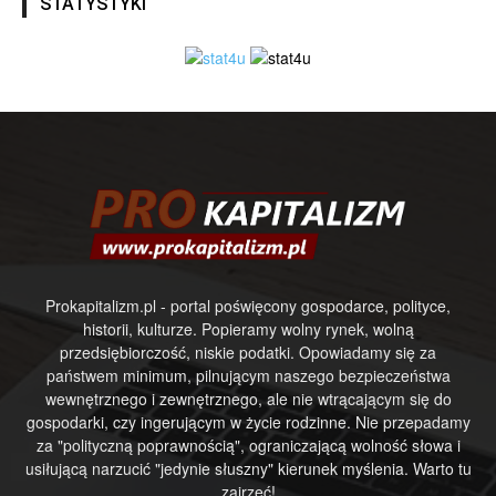
STATYSTYKI
Prokapitalizm.pl - portal poświęcony gospodarce, polityce,
historii, kulturze. Popieramy wolny rynek, wolną
przedsiębiorczość, niskie podatki. Opowiadamy się za
państwem minimum, pilnującym naszego bezpieczeństwa
wewnętrznego i zewnętrznego, ale nie wtrącającym się do
gospodarki, czy ingerującym w życie rodzinne. Nie przepadamy
za "polityczną poprawnością", ograniczającą wolność słowa i
usiłującą narzucić "jedynie słuszny" kierunek myślenia. Warto tu
zajrzeć!