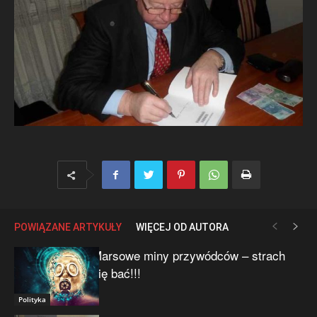
POWIĄZANE ARTYKUŁY
WIĘCEJ OD AUTORA
Marsowe miny przywódców – strach
się bać!!!
Polityka