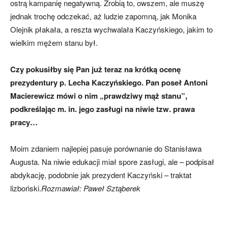
ostrą kampanię negatywną. Zrobią to, owszem, ale muszę
jednak trochę odczekać, aż ludzie zapomną, jak Monika
Olejnik płakała, a reszta wychwalała Kaczyńskiego, jakim to
wielkim mężem stanu był.
Czy pokusiłby się Pan już teraz na krótką ocenę
prezydentury p. Lecha Kaczyńskiego. Pan poseł Antoni
Macierewicz mówi o nim „prawdziwy mąż stanu”,
podkreślając m. in. jego zasługi na niwie tzw. prawa
pracy…
Moim zdaniem najlepiej pasuje porównanie do Stanisława
Augusta. Na niwie edukacji miał spore zasługi, ale – podpisał
abdykację, podobnie jak prezydent Kaczyński – traktat
lizboński.
Rozmawiał: Paweł Sztąberek