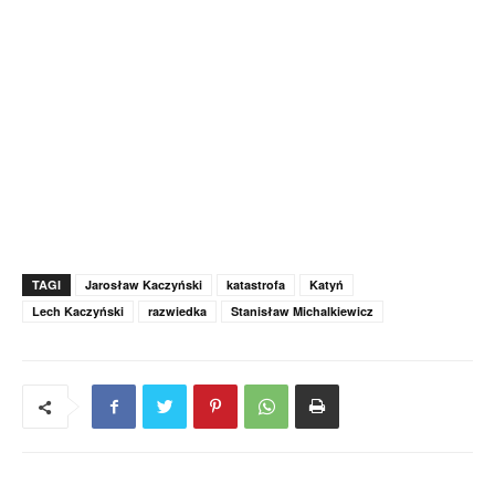
TAGI
Jarosław Kaczyński
katastrofa
Katyń
Lech Kaczyński
razwiedka
Stanisław Michalkiewicz