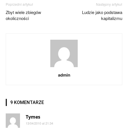
Poprzedni artykuł
Następny artykuł
Zbyt wiele zbiegów
Ludzie jako podstawa
okoliczności
kapitalizmu
admin
9 KOMENTARZE
Tymes
13/04/2010 at 21:34