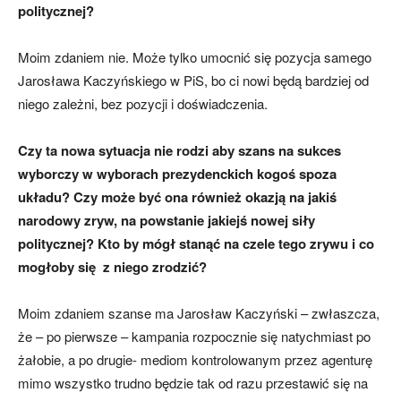
politycznej?
Moim zdaniem nie. Może tylko umocnić się pozycja samego
Jarosława Kaczyńskiego w PiS, bo ci nowi będą bardziej od
niego zależni, bez pozycji i doświadczenia.
Czy ta nowa sytuacja nie rodzi aby szans na sukces
wyborczy w wyborach prezydenckich kogoś spoza
układu? Czy może być ona również okazją na jakiś
narodowy zryw, na powstanie jakiejś nowej siły
politycznej? Kto by mógł stanąć na czele tego zrywu i co
mogłoby się z niego zrodzić?
Moim zdaniem szanse ma Jarosław Kaczyński – zwłaszcza,
że – po pierwsze – kampania rozpocznie się natychmiast po
żałobie, a po drugie- mediom kontrolowanym przez agenturę
mimo wszystko trudno będzie tak od razu przestawić się na