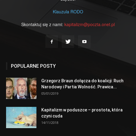
Klauzula RODO
Skontaktuj się z nami:
kapitalizm@poczta.onet.pl
POPULARNE POSTY
Grzegorz Braun dołącza do koalicji: Ruch
Narodowy i Partia Wolność. Prawica...
05/01/2019
Kapitalizm w poduszce – prostota, która
czyni cuda
14/11/2018