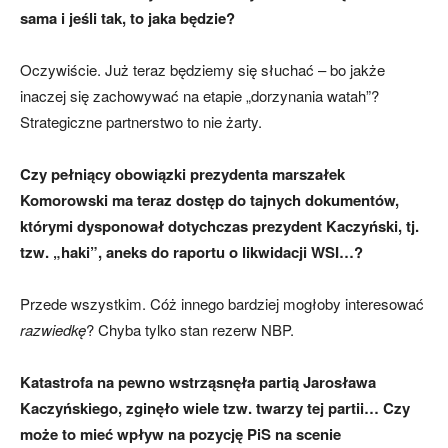
sama i jeśli tak, to jaka będzie?
Oczywiście. Już teraz będziemy się słuchać – bo jakże
inaczej się zachowywać na etapie „dorzynania watah”?
Strategiczne partnerstwo to nie żarty.
Czy pełniący obowiązki prezydenta marszałek
Komorowski ma teraz dostęp do tajnych dokumentów,
którymi dysponował dotychczas prezydent Kaczyński, tj.
tzw. „haki”, aneks do raportu o likwidacji WSI…?
Przede wszystkim. Cóż innego bardziej mogłoby interesować
razwiedkę
? Chyba tylko stan rezerw NBP.
Katastrofa na pewno wstrząsnęła partią Jarosława
Kaczyńskiego, zginęło wiele tzw. twarzy tej partii… Czy
może to mieć wpływ na pozycję PiS na scenie