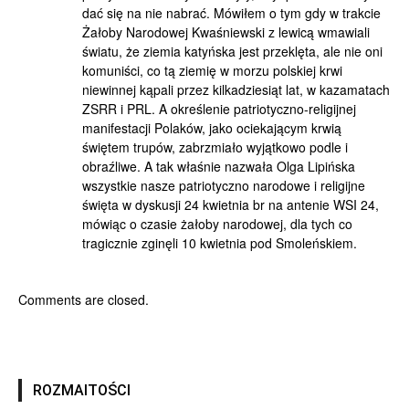
dać się na nie nabrać. Mówiłem o tym gdy w trakcie
Żałoby Narodowej Kwaśniewski z lewicą wmawiali
światu, że ziemia katyńska jest przeklęta, ale nie oni
komuniści, co tą ziemię w morzu polskiej krwi
niewinnej kąpali przez kilkadziesiąt lat, w kazamatach
ZSRR i PRL. A określenie patriotyczno-religijnej
manifestacji Polaków, jako ociekającym krwią
świętem trupów, zabrzmiało wyjątkowo podle i
obraźliwe. A tak właśnie nazwała Olga Lipińska
wszystkie nasze patriotyczno narodowe i religijne
święta w dyskusji 24 kwietnia br na antenie WSI 24,
mówiąc o czasie żałoby narodowej, dla tych co
tragicznie zginęli 10 kwietnia pod Smoleńskiem.
Comments are closed.
ROZMAITOŚCI