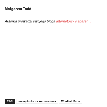
Małgorzta Todd
Autorka prowadzi swojego bloga
Internetowy Kabaret…
TAGI
szczepionka na koronawirusa
Władimir Putin