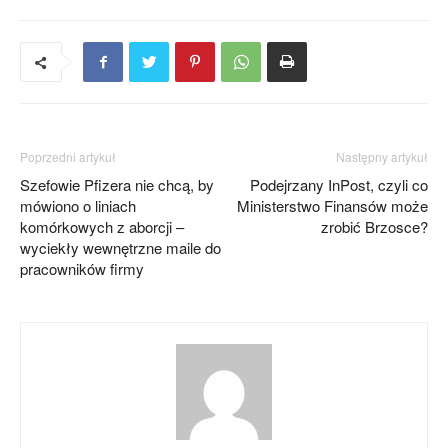
Poprzedni artykuł
Następny artykuł
Szefowie Pfizera nie chcą, by
Podejrzany InPost, czyli co
mówiono o liniach
Ministerstwo Finansów może
komórkowych z aborcji –
zrobić Brzosce?
wyciekły wewnętrzne maile do
pracowników firmy