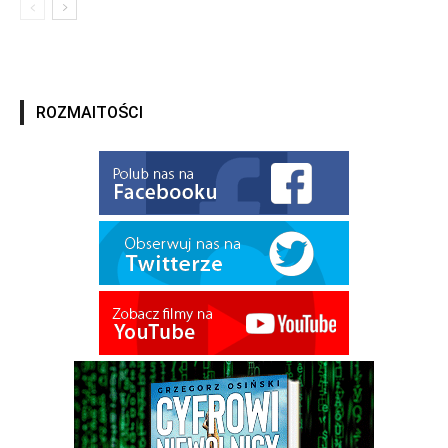
ROZMAITOŚCI