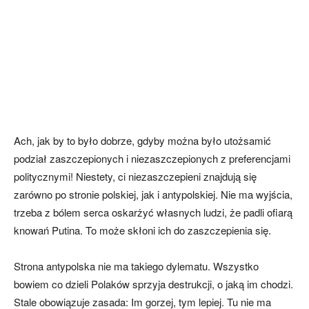
Ach, jak by to było dobrze, gdyby można było utożsamić
podział zaszczepionych i niezaszczepionych z preferencjami
politycznymi! Niestety, ci niezaszczepieni znajdują się
zarówno po stronie polskiej, jak i antypolskiej. Nie ma wyjścia,
trzeba z bólem serca oskarżyć własnych ludzi, że padli ofiarą
knowań Putina. To może skłoni ich do zaszczepienia się.
Strona antypolska nie ma takiego dylematu. Wszystko
bowiem co dzieli Polaków sprzyja destrukcji, o jaką im chodzi.
Stale obowiązuje zasada: Im gorzej, tym lepiej. Tu nie ma