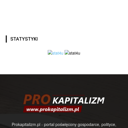
STATYSTYKI
Prokapitalizm.pl - portal poświęcony gospodarce, polityce,