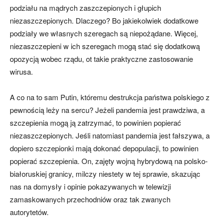
podziału na mądrych zaszczepionych i głupich
niezaszczepionych. Dlaczego? Bo jakiekolwiek dodatkowe
podziały we własnych szeregach są niepożądane. Więcej,
niezaszczepieni w ich szeregach mogą stać się dodatkową
opozycją wobec rządu, ot takie praktyczne zastosowanie
wirusa.
A co na to sam Putin, któremu destrukcja państwa polskiego z
pewnością leży na sercu? Jeżeli pandemia jest prawdziwa, a
szczepienia mogą ją zatrzymać, to powinien popierać
niezaszczepionych. Jeśli natomiast pandemia jest fałszywa, a
dopiero szczepionki mają dokonać depopulacji, to powinien
popierać szczepienia. On, zajęty wojną hybrydową na polsko-
białoruskiej granicy, milczy niestety w tej sprawie, skazując
nas na domysły i opinie pokazywanych w telewizji
zamaskowanych przechodniów oraz tak zwanych
autorytetów.