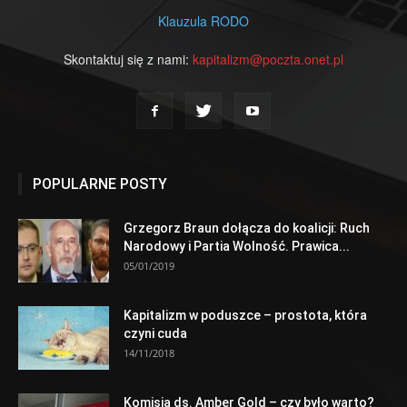
Klauzula RODO
Skontaktuj się z nami:
kapitalizm@poczta.onet.pl
POPULARNE POSTY
Grzegorz Braun dołącza do koalicji: Ruch
Narodowy i Partia Wolność. Prawica...
05/01/2019
Kapitalizm w poduszce – prostota, która
czyni cuda
14/11/2018
Komisja ds. Amber Gold – czy było warto?