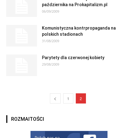
października na Prokapitalizm.pl
06/09/2009
Komunistyczna kontrpropaganda na
polskich stadionach
31/08/2009
Parytety dla czerwonej kobiety
29/08/2009
1
2
ROZMAITOŚCI