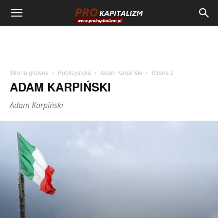
Strona główna
Publicystyka
Adam Karpiński
Strona 2
ADAM KARPIŃSKI
Adam Karpiński