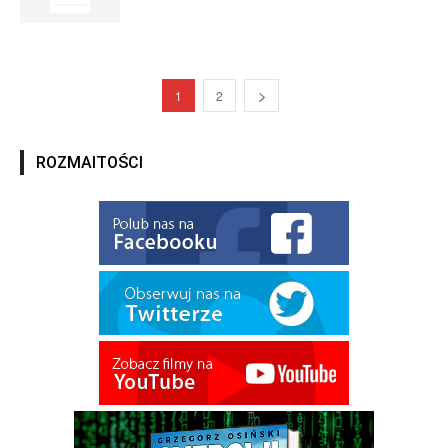
1
2
ROZMAITOŚCI