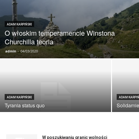
ADAM KARPIŃSKI
O włoskim temperamencie Winstona
Churchilla teoria
admin
-
04/03/2020
ADAM KARPIŃSKI
ADAM KARPIŃ
Tyrania status quo
Solidarni
W poszukiwaniu granic wolności