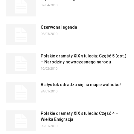
07/04/2010
Czerwona legenda
06/03/2010
Polskie dramaty XIX stulecia: Część 5 (ost.)
– Narodziny nowoczesnego narodu
10/02/2010
Białystok odradza się na mapie wolności!
24/01/2010
Polskie dramaty XIX stulecia: Część 4 –
Wielka Emigracja
09/01/2010