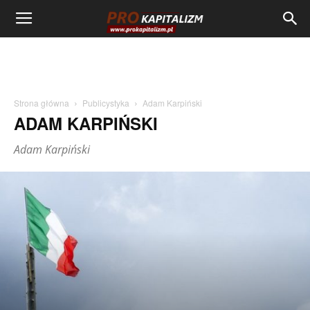
Strona główna
Publicystyka
Adam Karpiński
ADAM KARPIŃSKI
Adam Karpiński