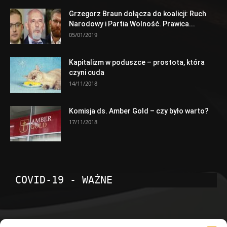
Grzegorz Braun dołącza do koalicji: Ruch
Narodowy i Partia Wolność. Prawica...
05/01/2019
Kapitalizm w poduszce – prostota, która
czyni cuda
14/11/2018
Komisja ds. Amber Gold – czy było warto?
17/11/2018
COVID-19 - WAŻNE
POPULARNE KATEGORIE