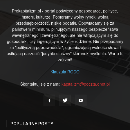
Prokapitalizm.pl - portal poświęcony gospodarce, polityce,
historii, kulturze. Popieramy wolny rynek, wolną
przedsiębiorczość, niskie podatki. Opowiadamy się za
państwem minimum, pilnującym naszego bezpieczeństwa
wewnętrznego i zewnętrznego, ale nie wtrącającym się do
gospodarki, czy ingerującym w życie rodzinne. Nie przepadamy
za "polityczną poprawnością", ograniczającą wolność słowa i
usiłującą narzucić "jedynie słuszny" kierunek myślenia. Warto tu
zajrzeć!
Klauzula RODO
Skontaktuj się z nami:
kapitalizm@poczta.onet.pl
POPULARNE POSTY