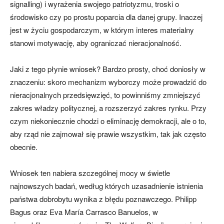
signalling) i wyrażenia swojego patriotyzmu, troski o
środowisko czy po prostu poparcia dla danej grupy. Inaczej
jest w życiu gospodarczym, w którym interes materialny
stanowi motywację, aby ograniczać nieracjonalność.
Jaki z tego płynie wniosek? Bardzo prosty, choć doniosły w
znaczeniu: skoro mechanizm wyborczy może prowadzić do
nieracjonalnych przedsięwzięć, to powinniśmy zmniejszyć
zakres władzy politycznej, a rozszerzyć zakres rynku. Przy
czym niekoniecznie chodzi o eliminację demokracji, ale o to,
aby rząd nie zajmował się prawie wszystkim, tak jak często
obecnie.
Wniosek ten nabiera szczególnej mocy w świetle
najnowszych badań, według których uzasadnienie istnienia
państwa dobrobytu wynika z błędu poznawczego. Philipp
Bagus oraz Eva María Carrasco Banuelos, w