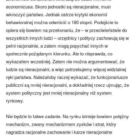
economicusa
. Skoro jednostki są nieracjonalne, musi
wkroczyć państwo. Jednak ostrze krytyki ekonomii
behawioralnej można odwrócić o 180 stopni. Podejście to
opiera się bowiem na przekonaniu, że – w przeciwieństwie do
wszystkich innych ludzi – urzędnicy i politycy zachowują się w
pełni racjonalnie, a zatem mogą popychać innych w
społecznie pożądanym kierunku. Ale to nieprawda, co
wykazałem wcześniej. Zatem nie można argumentować, że
ludzie są nieracjonalni, a więc potrzebujemy więcej widzialnej
ręki państwa. Należałoby raczej wykazać, że funkcjonariusze
publiczni są mniej nieracjonalni, a dokładniej rzecz ujmując, że
system polityczny jest mniej nieracjonalny niż system
rynkowy.
Nie będzie to łatwe zadanie. Na rynku istnieje bowiem potężny
mechanizm, zwany mechanizmem zysków i strat, który
nagradza racjonalne zachowanie i karze nieracjonalne