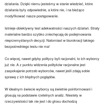
działania. Dzięki niemu jesteśmy w stanie wiedzieć, które
działania były odpowiednie, a które nie, i na bieżąco
modyfikować nasze postępowanie.
Istnieje obiektywny test adekwatności naszych działań. Straty
materialne bardzo szybko zniechęcają do podejmowania
nieprzemyślanych decyzji. Natomiast w biurokracji takiego
bezpośredniego testu nie ma!
Co więcej, nawet gdyby politycy byli racjonalni, to ich wyborcy
już nie. A z punktu widzenia polityków racjonalne jest
zaspokajanie potrzeb wyborców, nawet jeśli zdają sobie
sprawę z ich błędnych poglądów.
W idealnym świecie wyborcy są świetnie poinformowani i
głosują na podstawie rzetelnych analiz. Niestety w
rzeczywistości tak nie jest i do głosu dochodzą