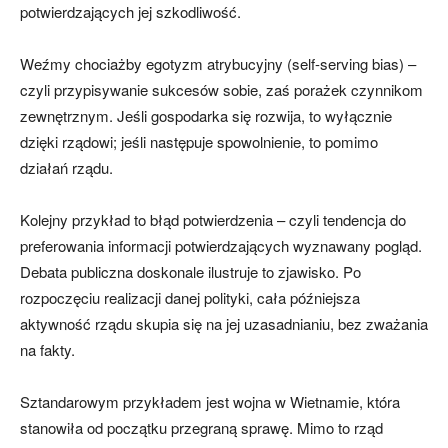
potwierdzających jej szkodliwość.
Weźmy chociażby egotyzm atrybucyjny (self-serving bias) –
czyli przypisywanie sukcesów sobie, zaś porażek czynnikom
zewnętrznym. Jeśli gospodarka się rozwija, to wyłącznie
dzięki rządowi; jeśli następuje spowolnienie, to pomimo
działań rządu.
Kolejny przykład to błąd potwierdzenia – czyli tendencja do
preferowania informacji potwierdzających wyznawany pogląd.
Debata publiczna doskonale ilustruje to zjawisko. Po
rozpoczęciu realizacji danej polityki, cała późniejsza
aktywność rządu skupia się na jej uzasadnianiu, bez zważania
na fakty.
Sztandarowym przykładem jest wojna w Wietnamie, która
stanowiła od początku przegraną sprawę. Mimo to rząd