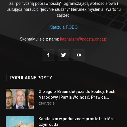
za "polityczną poprawnością", ograniczającą wolność słowa i
usiłującą narzucić "jedynie słuszny" kierunek myślenia. Warto tu
zajrzeć!
Klauzula RODO
Skontaktuj się z nami:
kapitalizm@poczta.onet.pl
POPULARNE POSTY
Grzegorz Braun dołącza do koalicji: Ruch
Narodowy i Partia Wolność. Prawica...
05/01/2019
Kapitalizm w poduszce – prostota, która
czyni cuda