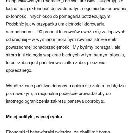
nieopublikowanym referacie „The Welfare Bias”, sugerują, że
ludzie mają skłonność do systematycznego niedoszacowania
skłonności innych osób do pomagania potrzebującym.
Podobnie jak w przypadku umiejętności kierowania
samochodem – 90 procent kierowców uważa się za lepszych
od średniej – w wymiarze moralnym również istnieje efekt
powszechnej ponadprzeciętności. My byśmy pomagali, ale
skoro inni nie będą wspierać biednych w tym samym stopniu,
to potrzebna jest państwowa siatka zabezpieczenia
społecznego.
Współczesne państwo dobrobytu opiera się zatem na błędzie
poznawczym, a racjonalne podejście prowadziłoby do
istotnego ograniczenia zakresu państwa dobrobytu.
Mniej polityki, więcej rynku
Ekonomiści behawioralni twierdzą, że obalili mit
homo