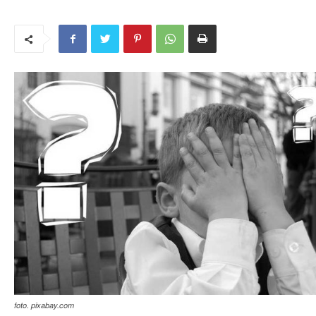
foto. pixabay.com