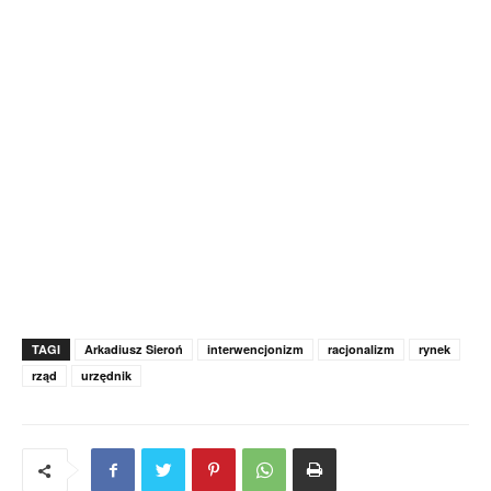
TAGI
Arkadiusz Sieroń
interwencjonizm
racjonalizm
rynek
rząd
urzędnik