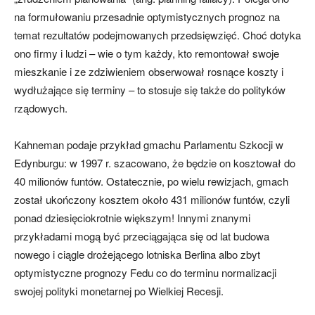
na formułowaniu przesadnie optymistycznych prognoz na
temat rezultatów podejmowanych przedsięwzięć. Choć dotyka
ono firmy i ludzi – wie o tym każdy, kto remontował swoje
mieszkanie i ze zdziwieniem obserwował rosnące koszty i
wydłużające się terminy – to stosuje się także do polityków
rządowych.
Kahneman podaje przykład gmachu Parlamentu Szkocji w
Edynburgu: w 1997 r. szacowano, że będzie on kosztował do
40 milionów funtów. Ostatecznie, po wielu rewizjach, gmach
został ukończony kosztem około 431 milionów funtów, czyli
ponad dziesięciokrotnie większym! Innymi znanymi
przykładami mogą być przeciągająca się od lat budowa
nowego i ciągle drożejącego lotniska Berlina albo zbyt
optymistyczne prognozy Fedu co do terminu normalizacji
swojej polityki monetarnej po Wielkiej Recesji.