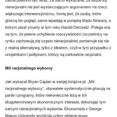
nieracjonalni nie jest wystarczającym argumentem na rzecz
większego interwencjonizmu. Ironią jest, że osoby, które
głoszą ten pogląd, same wpadają w pułapkę błędu Nirwany, o
którym pisał zmarły w tym roku Harold Demsetz. Polega ona
na tym, że pewne uchybienia rzeczywistości (uczestnicy na
rynku zachowują się często nieracjonalnie) porównuje się nie
z realną alternatywą, tylko z ideałem, czyli w tym przypadku z
urzędnikami i politykami, którzy są całkowicie racjonalni.
Mit racjonalnego wyborcy
Jak wykazał Bryan Caplan w swojej książce pt. „Mit
racjonalnego wyborcy”, obywatele systematycznie głosują na
partie i programy, które niekoniecznie leżą w ich
długoterminowym ekonomicznym interesie, dokonując tym
samym nieracjonalnych wyborów. Ekonomista z George
Mason University wyróżnia cztery główne grupy