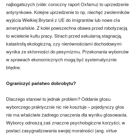
najbogatszych (vide: coroczny raport Oxfamu) to uprzedzenie
antyrynkowe. Kolejne uprzedzenie to np. niechęć zwolenników
wyjścia Wielkiej Brytanii z UE do imigrantów lub nowe cła
amerykańskie. Z kolei powszechna obawa przed robotyzacją
to wcielenie kultu pracy. Strach przed sekularną stagnacją,
katastrofą ekologiczną, czy nierównościami dochodowymi
wynika ze skłonności do pesymizmu. Przekonania wyborców
w sprawach ekonomicznych mogą być systematycznie
błędne.
Ograniczyć państwo dobrobytu?
Dlaczego stanowi to jednak problem? Oddanie głosu
wyborczego praktycznie nic nie kosztuje – pojedynczy głos
nie ma właściwie żadnego znaczenia dla wyniku głosowania.
Wyborcy odnoszą zaś znaczne psychologiczne korzyści, w
postaci zasygnalizowania swojej moralności (ang. virtue