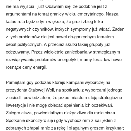
nie ma wyjścia i już! Obawiam się, że podobnie jest z
argumentami na temat granicy wieku emerytalnego. Nasza
katastrofa będzie tym większa, że grozi zbieg kilku
negatywnych czynników, których symptomy już widać. Żaden
z tych problemów nie jest nawet drugorzędnym tematem
debat politycznych. A przecież skutki takiej głupoty już
odczuwamy. Przez wieloletnie zaniedbania w strategicznym
rozwiązywaniu problemów energetyki, mamy teraz lawinowo
rosnące ceny energii.
Pamiętam gdy podczas którejś kampanii wyborczej na
prezydenta Stalowej Woli, na spotkaniu z wyborcami jednego
z osiedli, powiedziałem, że przed miastem stoją strategiczne
inwestycje i nie mogę obiecać spełnienia ich oczekiwań.
Zaległa cisza, powiedziałbym nieżyczliwa dla mnie cisza.
Spotkanie skończyło się i gdy wychodziłem z sali jeden z
zebranych złapał mnie za rękę i błagalnym głosem krzyknął;