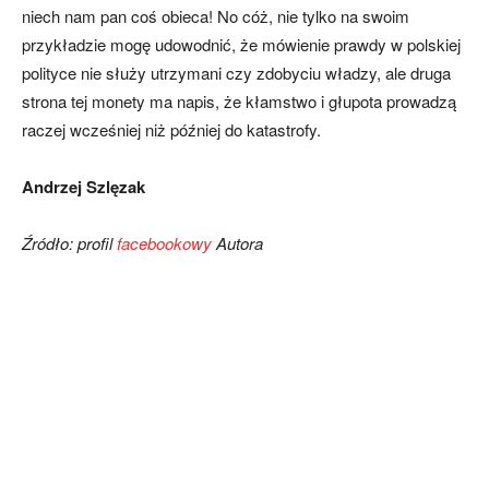
niech nam pan coś obieca! No cóż, nie tylko na swoim
przykładzie mogę udowodnić, że mówienie prawdy w polskiej
polityce nie służy utrzymani czy zdobyciu władzy, ale druga
strona tej monety ma napis, że kłamstwo i głupota prowadzą
raczej wcześniej niż później do katastrofy.
Andrzej Szlęzak
Źródło: profil
facebookowy
Autora