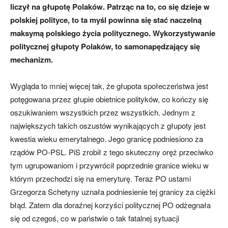
liczył na głupotę Polaków. Patrząc na to, co się dzieje w
polskiej polityce, to ta myśl powinna się stać naczelną
maksymą polskiego życia politycznego. Wykorzystywanie
politycznej głupoty Polaków, to samonapędzający się
mechanizm.
Wygląda to mniej więcej tak, że głupota społeczeństwa jest
potęgowana przez głupie obietnice polityków, co kończy się
oszukiwaniem wszystkich przez wszystkich. Jednym z
największych takich oszustów wynikających z głupoty jest
kwestia wieku emerytalnego. Jego granicę podniesiono za
rządów PO-PSL. PiS zrobił z tego skuteczny oręż przeciwko
tym ugrupowaniom i przywrócił poprzednie granice wieku w
którym przechodzi się na emeryturę. Teraz PO ustami
Grzegorza Schetyny uznała podniesienie tej granicy za ciężki
błąd. Zatem dla doraźnej korzyści politycznej PO odżegnała
się od czegoś, co w państwie o tak fatalnej sytuacji