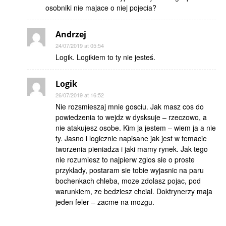
osobniki nie majace o niej pojecia?
Andrzej
24/07/2019 at 05:54
Logik. Logikiem to ty nie jesteś.
Logik
26/07/2019 at 16:52
Nie rozsmieszaj mnie gosciu. Jak masz cos do
powiedzenia to wejdz w dysksuje – rzeczowo, a
nie atakujesz osobe. Kim ja jestem – wiem ja a nie
ty. Jasno i logicznie napisane jak jest w temacie
tworzenia pieniadza i jaki mamy rynek. Jak tego
nie rozumiesz to najpierw zglos sie o proste
przyklady, postaram sie tobie wyjasnic na paru
bochenkach chleba, moze zdolasz pojac, pod
warunkiem, ze bedziesz chcial. Doktrynerzy maja
jeden feler – zacme na mozgu.