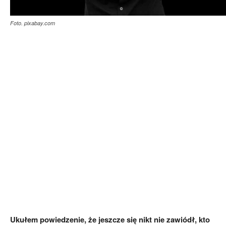
Foto. pixabay.com
Ukułem powiedzenie, że jeszcze się nikt nie zawiódł, kto