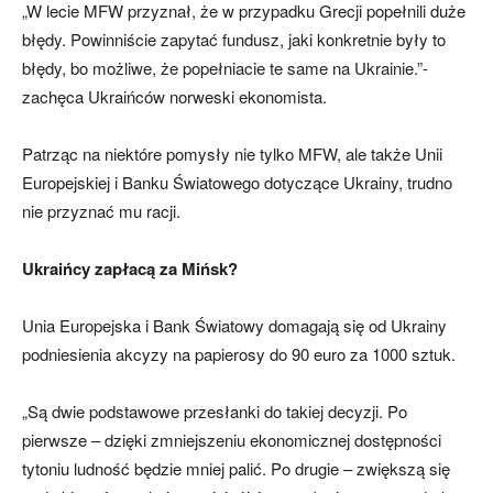
„W lecie MFW przyznał, że w przypadku Grecji popełnili duże
błędy. Powinniście zapytać fundusz, jaki konkretnie były to
błędy, bo możliwe, że popełniacie te same na Ukrainie.”-
zachęca Ukraińców norweski ekonomista.
Patrząc na niektóre pomysły nie tylko MFW, ale także Unii
Europejskiej i Banku Światowego dotyczące Ukrainy, trudno
nie przyznać mu racji.
Ukraińcy zapłacą za Mińsk?
Unia Europejska i Bank Światowy domagają się od Ukrainy
podniesienia akcyzy na papierosy do 90 euro za 1000 sztuk.
„Są dwie podstawowe przesłanki do takiej decyzji. Po
pierwsze – dzięki zmniejszeniu ekonomicznej dostępności
tytoniu ludność będzie mniej palić. Po drugie – zwiększą się