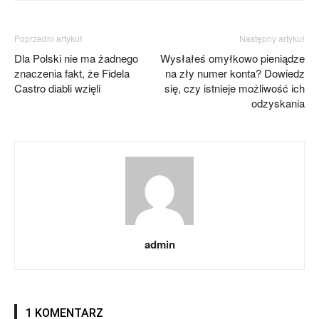
Poprzedni artykuł
Następny artykuł
Dla Polski nie ma żadnego
Wysłałeś omyłkowo pieniądze
znaczenia fakt, że Fidela
na zły numer konta? Dowiedz
Castro diabli wzięli
się, czy istnieje możliwość ich
odzyskania
admin
1 KOMENTARZ