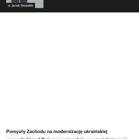
o. Jacek Gniadek
Pomysły Zachodu na modernizację ukraińskiej