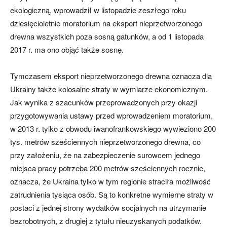
ekologiczną, wprowadził w listopadzie zeszłego roku
dziesięcioletnie moratorium na eksport nieprzetworzonego
drewna wszystkich poza sosną gatunków, a od 1 listopada
2017 r. ma ono objąć także sosnę.
Tymczasem eksport nieprzetworzonego drewna oznacza dla
Ukrainy także kolosalne straty w wymiarze ekonomicznym.
Jak wynika z szacunków przeprowadzonych przy okazji
przygotowywania ustawy przed wprowadzeniem moratorium,
w 2013 r. tylko z obwodu iwanofrankowskiego wywieziono 200
tys. metrów sześciennych nieprzetworzonego drewna, co
przy założeniu, że na zabezpieczenie surowcem jednego
miejsca pracy potrzeba 200 metrów sześciennych rocznie,
oznacza, że Ukraina tylko w tym regionie straciła możliwość
zatrudnienia tysiąca osób. Są to konkretne wymierne straty w
postaci z jednej strony wydatków socjalnych na utrzymanie
bezrobotnych, z drugiej z tytułu nieuzyskanych podatków.