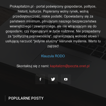
Prokapitalizm.pl - portal poświęcony gospodarce, polityce,
historii, kulturze. Popieramy wolny rynek, wolną
przedsiębiorczość, niskie podatki. Opowiadamy się za
państwem minimum, pilnującym naszego bezpieczeństwa
wewnętrznego i zewnętrznego, ale nie wtrącającym się do
gospodarki, czy ingerującym w życie rodzinne. Nie przepadamy
za "polityczną poprawnością", ograniczającą wolność słowa i
usiłującą narzucić "jedynie słuszny" kierunek myślenia. Warto tu
zajrzeć!
Klauzula RODO
Skontaktuj się z nami:
kapitalizm@poczta.onet.pl
POPULARNE POSTY