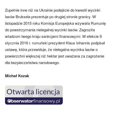
Zupełnie inne niż na Ukrainie podejście do kwestii wycinki
lasów Bruksela prezentuje po drugiej stronie granicy. W
listopadzie 2015 roku Komisja Europejska wzywała Rumunię
do powstrzymania nielegalnej wycinki lasów. Zagroziła
władzom twego kraju sankcjami finansowymi. W efekcie 9
stycznia 2016 r. rumuński prezydent Klaus Iohannis podpisał
ustawę, która przewiduje, że nielegalna wycinka lasów o
powierzchni większej niż hektar jest uważana za zagrożenie
dla bezpieczeństwa narodowego.
Michał Kozak