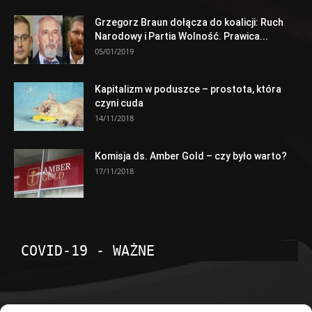
Grzegorz Braun dołącza do koalicji: Ruch
Narodowy i Partia Wolność. Prawica...
05/01/2019
Kapitalizm w poduszce – prostota, która
czyni cuda
14/11/2018
Komisja ds. Amber Gold – czy było warto?
17/11/2018
COVID-19 - WAŻNE
POPULARNE KATEGORIE