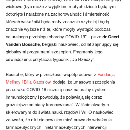
wiekowe (być może z wyjątkiem małych dzieci) będą tym
dotknięte i narażone na zachorowalność i śmiertelność,
których wskaźniki będą rosły znacznie szybciej i będą
znacznie wyższe niż te, które mogły wystąpić podczas
naturalnego przebiegu choroby COVID-19″ – pisze
dr Geert
Vanden Bossche
, belgijski naukowiec, od lat zajmujący się
globalnymi programami szczepień. Fragmenty jego
oświadczenia przytacza tygodnik „Do Rzeczy”.
Bossche, który w przeszłości współpracował z
Fundacją
Melindy i Billa Gates’ów
, dodaje, że „masowe szczepienia
przeciwko COVID-19 niszczą nasz naturalny system
immunologiczny i powodują, że pojawiają się coraz
groźniejsze odmiany koronawirusa”. W liście otwartym
skierowanym do świata nauki, rządów i WHO naukowiec
zauważa, że nikt nie powinien mieć prawa do wdrażania
farmaceutycznych i niefarmaceutycznych interwencji