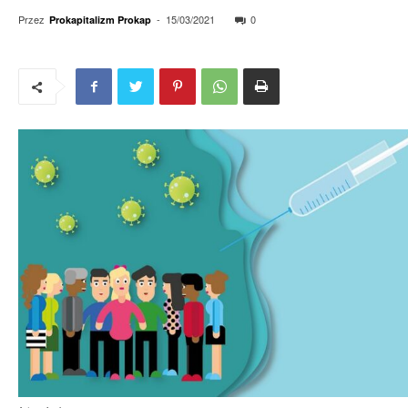
Przez
-
15/03/2021
0
Prokapitalizm Prokap