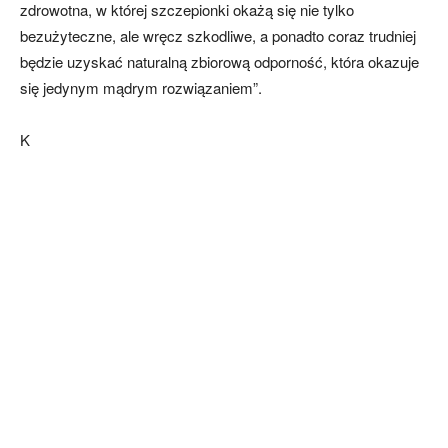
zdrowotna, w której szczepionki okażą się nie tylko
bezużyteczne, ale wręcz szkodliwe, a ponadto coraz trudniej
będzie uzyskać naturalną zbiorową odporność, która okazuje
się jedynym mądrym rozwiązaniem”.
K