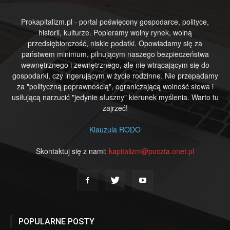
Prokapitalizm.pl - portal poświęcony gospodarce, polityce,
historii, kulturze. Popieramy wolny rynek, wolną
przedsiębiorczość, niskie podatki. Opowiadamy się za
państwem minimum, pilnującym naszego bezpieczeństwa
wewnętrznego i zewnętrznego, ale nie wtrącającym się do
gospodarki, czy ingerującym w życie rodzinne. Nie przepadamy
za "polityczną poprawnością", ograniczającą wolność słowa i
usiłującą narzucić "jedynie słuszny" kierunek myślenia. Warto tu
zajrzeć!
Klauzula RODO
Skontaktuj się z nami:
kapitalizm@poczta.onet.pl
POPULARNE POSTY