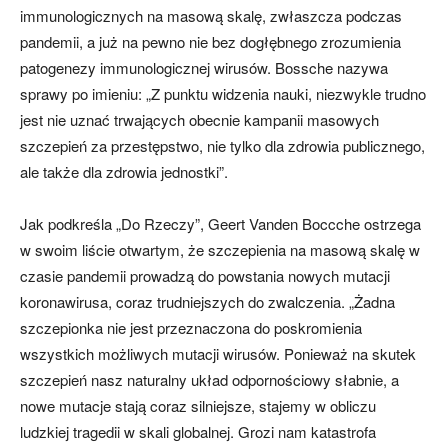
immunologicznych na masową skalę, zwłaszcza podczas
pandemii, a już na pewno nie bez dogłębnego zrozumienia
patogenezy immunologicznej wirusów. Bossche nazywa
sprawy po imieniu: „Z punktu widzenia nauki, niezwykle trudno
jest nie uznać trwających obecnie kampanii masowych
szczepień za przestępstwo, nie tylko dla zdrowia publicznego,
ale także dla zdrowia jednostki”.
Jak podkreśla „Do Rzeczy”, Geert Vanden Boccche ostrzega
w swoim liście otwartym, że szczepienia na masową skalę w
czasie pandemii prowadzą do powstania nowych mutacji
koronawirusa, coraz trudniejszych do zwalczenia. „Żadna
szczepionka nie jest przeznaczona do poskromienia
wszystkich możliwych mutacji wirusów. Ponieważ na skutek
szczepień nasz naturalny układ odpornościowy słabnie, a
nowe mutacje stają coraz silniejsze, stajemy w obliczu
ludzkiej tragedii w skali globalnej. Grozi nam katastrofa