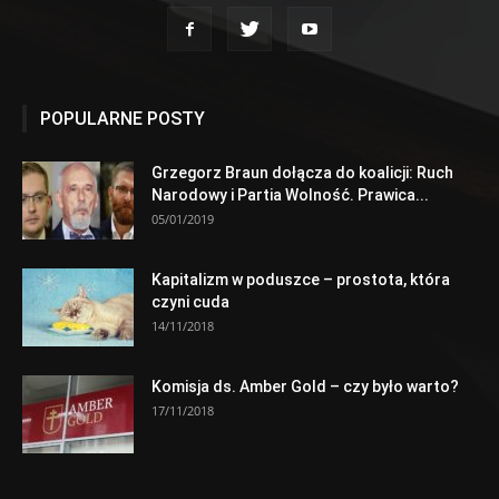
POPULARNE POSTY
Grzegorz Braun dołącza do koalicji: Ruch
Narodowy i Partia Wolność. Prawica...
05/01/2019
Kapitalizm w poduszce – prostota, która
czyni cuda
14/11/2018
Komisja ds. Amber Gold – czy było warto?
17/11/2018