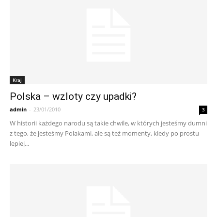
Kraj
Polska – wzloty czy upadki?
admin
-
23/01/2010
3
W historii każdego narodu są takie chwile, w których jesteśmy dumni
z tego, że jesteśmy Polakami, ale są też momenty, kiedy po prostu
lepiej...