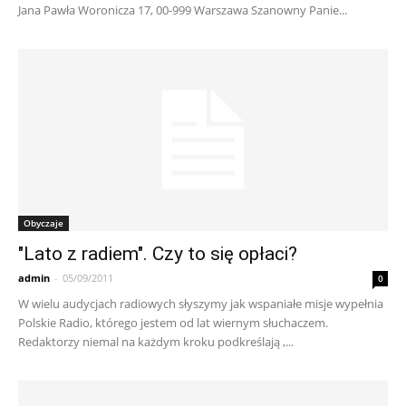
Jana Pawła Woronicza 17, 00-999 Warszawa Szanowny Panie...
Obyczaje
"Lato z radiem". Czy to się opłaci?
admin
-
05/09/2011
0
W wielu audycjach radiowych słyszymy jak wspaniałe misje wypełnia
Polskie Radio, którego jestem od lat wiernym słuchaczem.
Redaktorzy niemal na każdym kroku podkreślają ,...