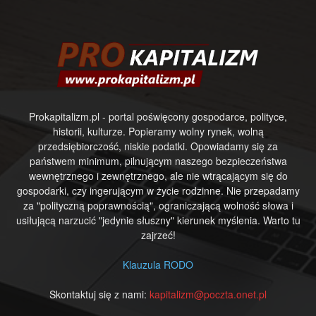
Prokapitalizm.pl - portal poświęcony gospodarce, polityce,
historii, kulturze. Popieramy wolny rynek, wolną
przedsiębiorczość, niskie podatki. Opowiadamy się za
państwem minimum, pilnującym naszego bezpieczeństwa
wewnętrznego i zewnętrznego, ale nie wtrącającym się do
gospodarki, czy ingerującym w życie rodzinne. Nie przepadamy
za "polityczną poprawnością", ograniczającą wolność słowa i
usiłującą narzucić "jedynie słuszny" kierunek myślenia. Warto tu
zajrzeć!
Klauzula RODO
Skontaktuj się z nami:
kapitalizm@poczta.onet.pl