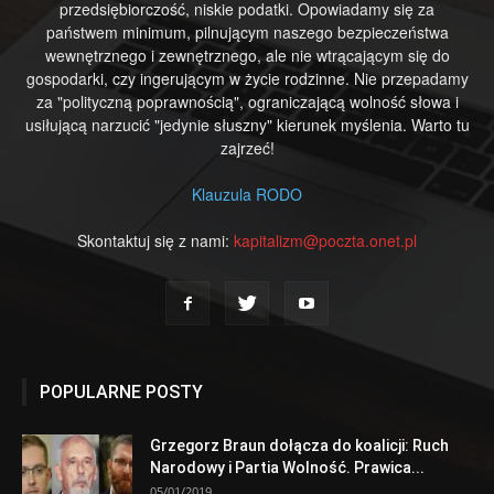
przedsiębiorczość, niskie podatki. Opowiadamy się za
państwem minimum, pilnującym naszego bezpieczeństwa
wewnętrznego i zewnętrznego, ale nie wtrącającym się do
gospodarki, czy ingerującym w życie rodzinne. Nie przepadamy
za "polityczną poprawnością", ograniczającą wolność słowa i
usiłującą narzucić "jedynie słuszny" kierunek myślenia. Warto tu
zajrzeć!
Klauzula RODO
Skontaktuj się z nami:
kapitalizm@poczta.onet.pl
POPULARNE POSTY
Grzegorz Braun dołącza do koalicji: Ruch
Narodowy i Partia Wolność. Prawica...
05/01/2019