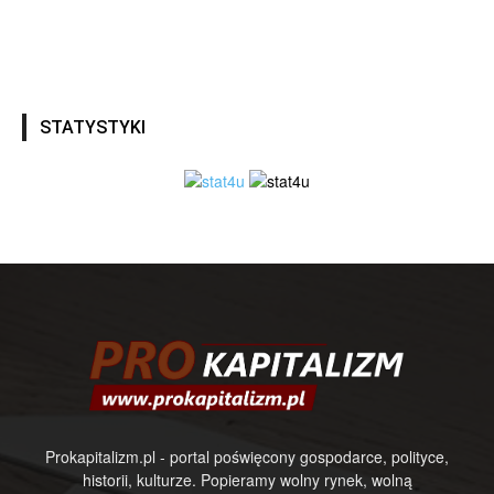
STATYSTYKI
Prokapitalizm.pl - portal poświęcony gospodarce, polityce,
historii, kulturze. Popieramy wolny rynek, wolną