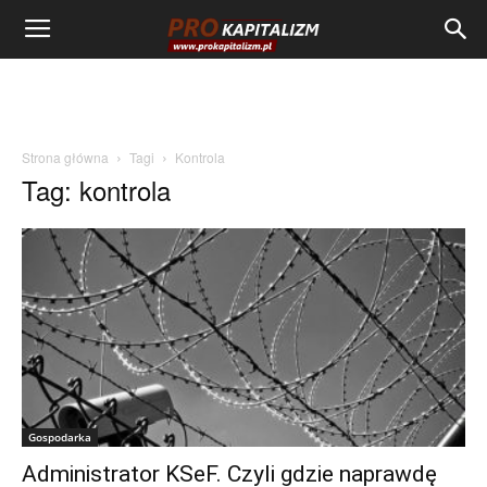
Strona główna
Tagi
Kontrola
Tag: kontrola
Gospodarka
Administrator KSeF. Czyli gdzie naprawdę