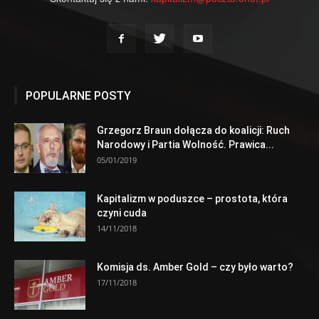
POPULARNE POSTY
Grzegorz Braun dołącza do koalicji: Ruch
Narodowy i Partia Wolność. Prawica...
05/01/2019
Kapitalizm w poduszce – prostota, która
czyni cuda
14/11/2018
Komisja ds. Amber Gold – czy było warto?
17/11/2018