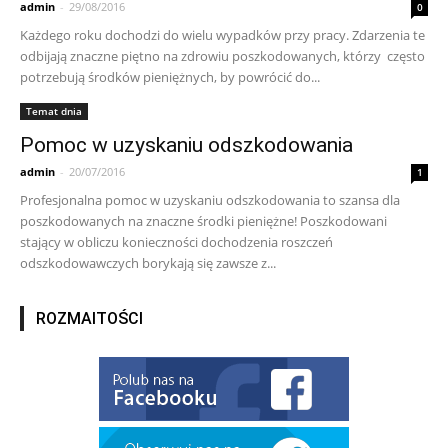
admin
-
29/08/2016
0
Każdego roku dochodzi do wielu wypadków przy pracy. Zdarzenia te
odbijają znaczne piętno na zdrowiu poszkodowanych, którzy często
potrzebują środków pieniężnych, by powrócić do...
Temat dnia
Pomoc w uzyskaniu odszkodowania
admin
-
20/07/2016
1
Profesjonalna pomoc w uzyskaniu odszkodowania to szansa dla
poszkodowanych na znaczne środki pieniężne! Poszkodowani
stający w obliczu konieczności dochodzenia roszczeń
odszkodowawczych borykają się zawsze z...
ROZMAITOŚCI