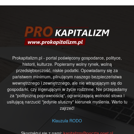
Prokapitalizm.pl - portal poświęcony gospodarce, polityce,
historii, kulturze. Popieramy wolny rynek, wolną
przedsiębiorczość, niskie podatki. Opowiadamy się za
państwem minimum, pilnującym naszego bezpieczeństwa
wewnętrznego i zewnętrznego, ale nie wtrącającym się do
gospodarki, czy ingerującym w życie rodzinne. Nie przepadamy
za "polityczną poprawnością", ograniczającą wolność słowa i
usiłującą narzucić "jedynie słuszny" kierunek myślenia. Warto tu
zajrzeć!
Klauzula RODO
Skontaktuj się z nami:
kapitalizm@poczta.onet.pl