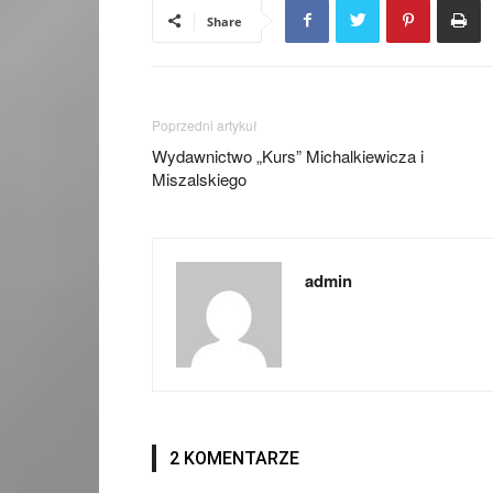
Share
Poprzedni artykuł
Wydawnictwo „Kurs” Michalkiewicza i
Miszalskiego
admin
2 KOMENTARZE