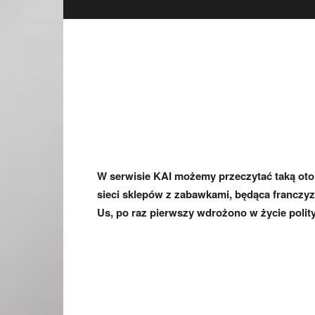
W serwisie KAI możemy przeczytać taką oto
sieci sklepów z zabawkami, będąca francz
Us, po raz pierwszy wdrożono w życie polity