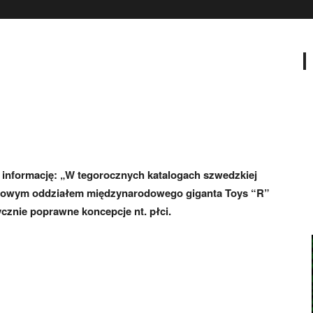
 informację: „W tegorocznych katalogach szwedzkiej
yzowym oddziałem międzynarodowego giganta Toys “R”
cznie poprawne koncepcje nt. płci.