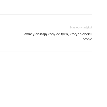
Następny artykuł
Lewacy dostają kopy od tych, których chcieli
bronić