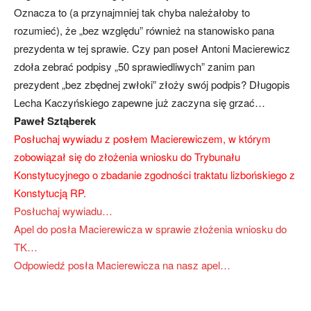
Oznacza to (a przynajmniej tak chyba należałoby to
rozumieć), że „bez względu” również na stanowisko pana
prezydenta w tej sprawie. Czy pan poseł Antoni Macierewicz
zdoła zebrać podpisy „50 sprawiedliwych” zanim pan
prezydent „bez zbędnej zwłoki” złoży swój podpis? Długopis
Lecha Kaczyńskiego zapewne już zaczyna się grzać…
Paweł Sztąberek
Posłuchaj wywiadu z posłem Macierewiczem, w którym
zobowiązał się do złożenia wniosku do Trybunału
Konstytucyjnego o zbadanie zgodności traktatu lizbońskiego z
Konstytucją RP.
Posłuchaj wywiadu…
Apel do posła Macierewicza w sprawie złożenia wniosku do
TK…
Odpowiedź posła Macierewicza na nasz apel…