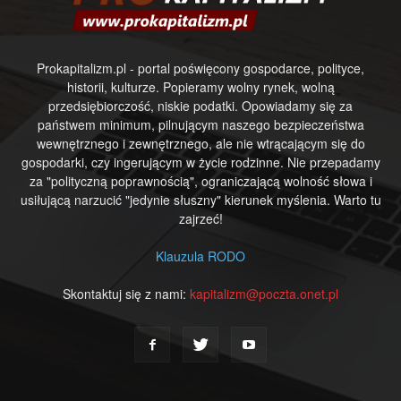
Prokapitalizm.pl - portal poświęcony gospodarce, polityce,
historii, kulturze. Popieramy wolny rynek, wolną
przedsiębiorczość, niskie podatki. Opowiadamy się za
państwem minimum, pilnującym naszego bezpieczeństwa
wewnętrznego i zewnętrznego, ale nie wtrącającym się do
gospodarki, czy ingerującym w życie rodzinne. Nie przepadamy
za "polityczną poprawnością", ograniczającą wolność słowa i
usiłującą narzucić "jedynie słuszny" kierunek myślenia. Warto tu
zajrzeć!
Klauzula RODO
Skontaktuj się z nami:
kapitalizm@poczta.onet.pl