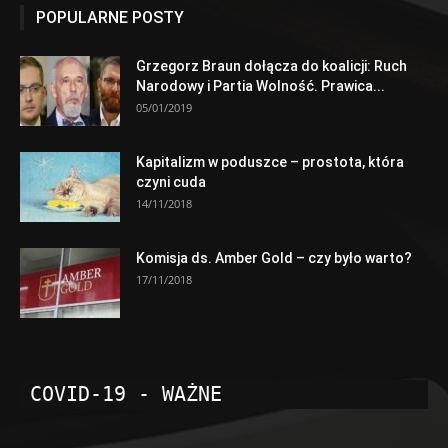
POPULARNE POSTY
Grzegorz Braun dołącza do koalicji: Ruch
Narodowy i Partia Wolność. Prawica...
05/01/2019
Kapitalizm w poduszce – prostota, która
czyni cuda
14/11/2018
Komisja ds. Amber Gold – czy było warto?
17/11/2018
COVID-19 - WAŻNE