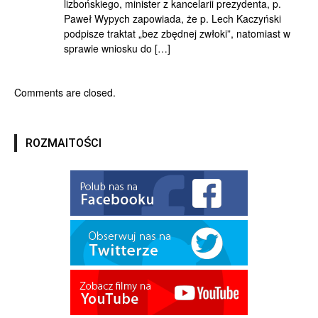
lizbońskiego, minister z kancelarii prezydenta, p.
Paweł Wypych zapowiada, że p. Lech Kaczyński
podpisze traktat „bez zbędnej zwłoki”, natomiast w
sprawie wniosku do […]
Comments are closed.
ROZMAITOŚCI