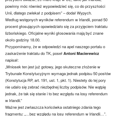
powinny móc również wypowiedzieć się, co do przyszłości
Unii, dlatego zwlekał z podpisem” – dodał Wypych.
Według wstępnych wyników referendum w Irlandii, ponad 50
procent głosujących opowiedziało się za przyjęciem traktatu
lizbońskiego. Oficjalne wyniki głosowania mają być znane
około godziny 18.00.
Przypominamy, że w odpowiedzi na apel naszego portalu o
zaskarżenie traktatu do TK, poseł
Antoni Macierewicz
napisał:
„Wniosek ten jest już gotowy, jego skuteczne złożenie w
Trybunale Konstytucyjnym wymaga jednak podpisu 50 posłów
(Konstytucja RP, art. 191, ust. 1, pkt. 1). Niestety do tej pory
nie udało się zebrać niezbędnej liczby podpisów. Nie wątpię
jednak, że tak się stanie i to bez względu na losy referendum
w Irlandii.”
Ważne jest zwłaszcza końcówka ostatniego zdania tego
fragmentu: „…bez względu na losy referendum w Irlandii…”.